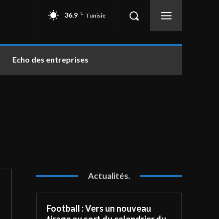
36.9
C
Tunisie
Echo des entreprises
Actualités.
Football : Vers un nouveau