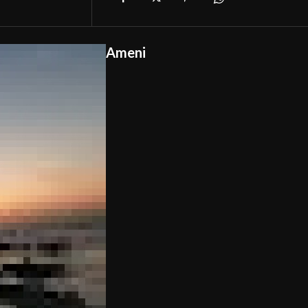
Ameni