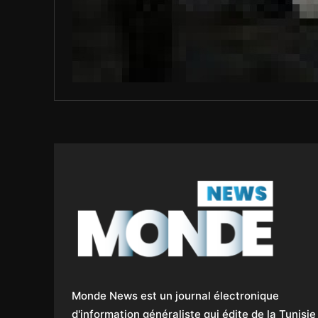
Monde News est un journal électronique
d'information généraliste qui édite de la Tunisie