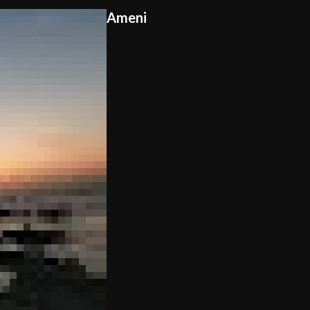
Ameni