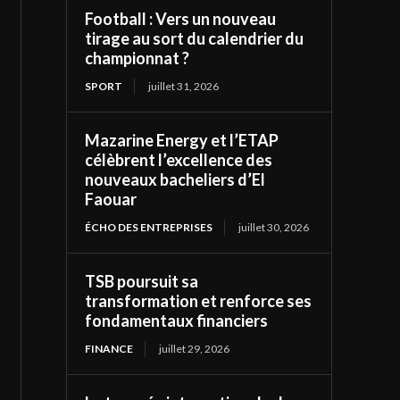
Football : Vers un nouveau
tirage au sort du calendrier du
championnat ?
SPORT
juillet 31, 2026
Mazarine Energy et l’ETAP
célèbrent l’excellence des
nouveaux bacheliers d’El
Faouar
ÉCHO DES ENTREPRISES
juillet 30, 2026
TSB poursuit sa
transformation et renforce ses
fondamentaux financiers
FINANCE
juillet 29, 2026