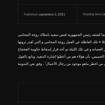
Reading time:
L
septembre 3, 2021
Published:
 عما كشفه رئيس الجمهورية قيس سعيد بامتلاك زوجة المحامي
اطلة عن العمل، قائلا « تلك العاطلة عن العمل زوجة المحامي و التي تُقدر ثروتها
ميس، بأن هؤلاء هم من أعطوا إشارة التنفيذ. وتابع بالقول