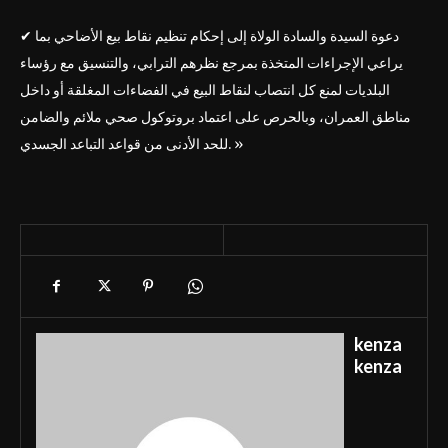
✔ دعوة السيدة والسادة الولاة إلى إحكام تنظيم نقاط بيع الأضاحي بما
يراعي الإجراءات المتخذة بمرجع نظرهم الترابي، والتنسيق مع رؤساء
البلديات لمنع كل انتصاب لنقاط البيع في الفضاءات المغلقة أو داخل
مناطق العمران، وبالحرص على اعتماد بروتوكول صحي ملائم والضامن
للحد الأدنى من قواعد التباعد الجسدي. »
kenza
kenza