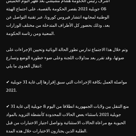
أشرف رئيس الحكومة هشام مشيشي بعد ظهر اليوم الخميس
08 جويلية 2021 بقصر الحكومة بالقصبة، على اجتماع الهيئة
الوطنية لمجابهة انتشار فيروس كورونا، عبر تقنية التواصل عن
بعد، وذلك بحضور كل الأطراف المتدخلة من مختلف الوزارات
المعنية ومن رئاسة الحكومة.
وتم خلال هذا الاجتماع تدارس تطور الحالة الوبائية وتحيين الإجراءات على
ضوئها، وقد تقرر بعد مداولات اللجنة وعلى ضوء خطورة الوضع وتسارع
انتقال العدوى ما يلي:
✔ مواصلة العمل بكافة الإجراءات التي سبق إقرارها إلى غاية 31 جويلية
2021.
✔ منع التنقل بين ولايات الجمهورية انطلاقا من اليوم 8 جويلية إلى غاية 31
جويلية 2021 باستثناء بعض الحالات المحدودة كأنشطة التزويد بالمواد
الحيوية مع مراعاة الحالات الاستثنائية وتواصل اجتياز الاختبارات من قبل
الطلبة الذين يجتازون الاختبارات خلال هذه المدة.