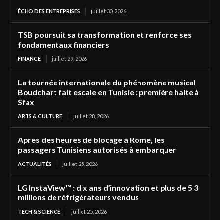
ÉCHO DES ENTREPRISES
juillet 30, 2026
TSB poursuit sa transformation et renforce ses
fondamentaux financiers
FINANCE
juillet 29, 2026
La tournée internationale du phénomène musical
Boudchart fait escale en Tunisie : première halte à
Sfax
ARTS & CULTURE
juillet 28, 2026
Après des heures de blocage à Rome, les
passagers Tunisiens autorisés à embarquer
ACTUALITÉS
juillet 25, 2026
LG InstaView™ : dix ans d’innovation et plus de 5,3
millions de réfrigérateurs vendus
TECH & SCIENCE
juillet 25, 2026