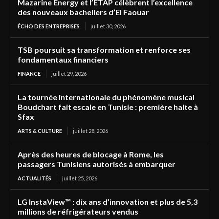
Mazarine Energy et l’ETAP célèbrent l’excellence
des nouveaux bacheliers d’El Faouar
ÉCHO DES ENTREPRISES
juillet 30, 2026
TSB poursuit sa transformation et renforce ses
fondamentaux financiers
FINANCE
juillet 29, 2026
La tournée internationale du phénomène musical
Boudchart fait escale en Tunisie : première halte à
Sfax
ARTS & CULTURE
juillet 28, 2026
Après des heures de blocage à Rome, les
passagers Tunisiens autorisés à embarquer
ACTUALITÉS
juillet 25, 2026
LG InstaView™ : dix ans d’innovation et plus de 5,3
millions de réfrigérateurs vendus