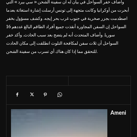
وأضاف خفر السواحل في بيان له أن سفينة الشحن « سي بيرد » التي
أبحرت من أوكرانيا وكانت متجهة إلى تونس أرسلت إشارة استغاثة بعدما
اصطدمت بجزر صخرية في جنوب غرب بحر إيجه. وكشف مسؤول بخفر
السواحل إن السفن المجاورة أنقذت جميع أفراد الطاقم البالغ عددهم 16
سوريا. وأضاف المتحدث أنه لم يتضح بعد سبب الحادث. وأكد خفر
السواحل أن ثلاث سفن لمكافحة التلوث انطلقت إلى مكان الحادث
للتحقق مما إذا كان هناك أي تسرب من سفينة الشحن.
Ameni