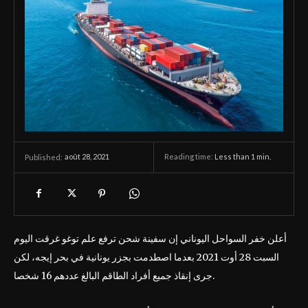
août 28, 2021
Reading time:
Less than 1
min.
Published:
أعلن خفر السواحل اليوناني إن سفينة شحن ترفع علم توغو غرقت اليوم
السبت 28 أوت 2021 بعدما اصطدمت بجزر يونانية في بحر إيجه، لكن
جرى إنقاذ جميع أفراد الطاقم البالغ عددهم 16 شخصا.