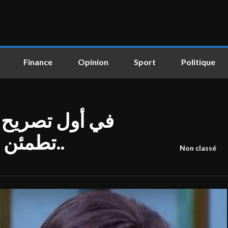
Finance
Opinion
Sport
Politique
في أول تصريح ل
تطمئن جمهورها بهذه الكلمات..
Non classé