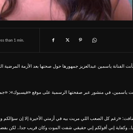
ess than 1
min.
نت الفنانة ياسمين عبدالعزيز جمهورها حول صحتها بعد الأزمة المرضية الت
ت ياسمين، في منشور عبر صفحتها الرسمية على موقع «فيسبوك»: «جمه
افت: «رغم كل الصعب اللي مريت بيه في أزمتي الأخيرة إلا إن سؤالكم و
ا.. وكفاية إني أقولكم إني حقيقي شفت الموت وكان قريب جدا.. لكن بفض