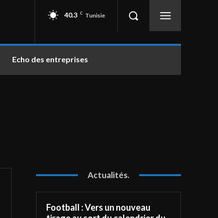
40.3
C
Tunisie
Echo des entreprises
Actualités.
Football : Vers un nouveau