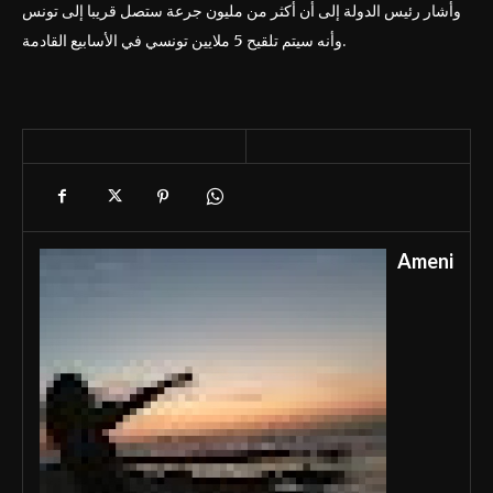
وأشار رئيس الدولة إلى أن أكثر من مليون جرعة ستصل قريبا إلى تونس
وأنه سيتم تلقيح 5 ملايين تونسي في الأسابيع القادمة.
Ameni