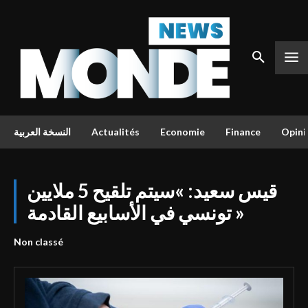
النسخة العربية
Actualités
Economie
Finance
Opini
قيس سعيد: »سيتم تلقيح 5 ملايين
تونسي في الأسابيع القادمة »
Non classé