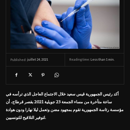
juillet 24, 2021
Reading time:
Less than 1
min.
Published:
أكد رئيس الجمهورية قيس سعيد خلال الاجتماع العاجل الذي ترأسه في
ساعة متأخرة من مساء الجمعة 23 جويلية 2021 بقصر قرطاج، أن
مؤسسة رئاسة الجمهورية تقوم بمجهود مضن وتعمل ليلا نهارا ودون هوادة
لتوفير التلاقيح للتونسيين.