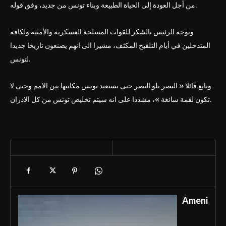
من أجل العودة إلى الحياة الطبيعة وبناء تونس من جديد، وفق قوله.
وتوجه الرئيس بالشكر للقوات المسلحة العسكرية والأمنية ولكافة
المتدخلين في أيام التلقيح المكثف، مشيرا الى انهم يصنعون تاريخا جديدا
لتونس.
وتابع قائلا « النصر تلو النصر حتى تستعيد تونس مكانتها بين الامم وحتى لا
تكون لقمة سائغة »، مشددا على انه سيتم تخليص تونس من كل الادران.
Ameni