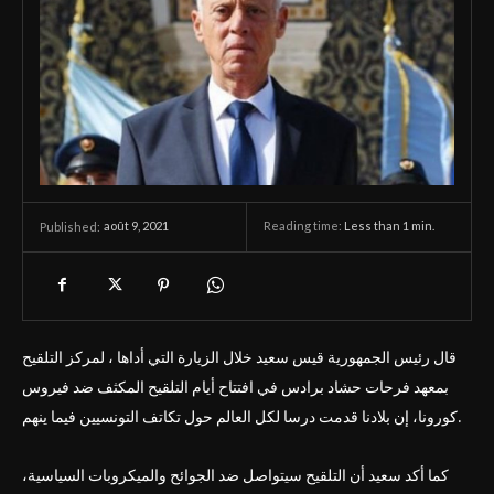
août 9, 2021
Reading time:
Less than 1
min.
Published:
قال رئيس الجمهورية قيس سعيد خلال الزيارة التي أداها ، لمركز التلقيح
بمعهد فرحات حشاد برادس في افتتاح أيام التلقيح المكثف ضد فيروس
كورونا، إن بلادنا قدمت درسا لكل العالم حول تكاتف التونسيين فيما ينهم.
كما أكد سعيد أن التلقيح سيتواصل ضد الجوائح والميكروبات السياسية،