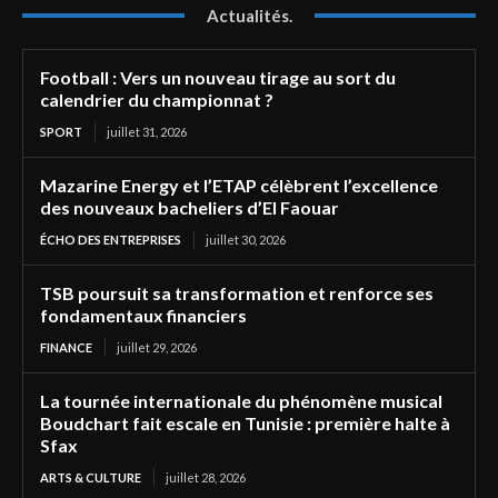
Actualités.
Football : Vers un nouveau tirage au sort du
calendrier du championnat ?
SPORT
juillet 31, 2026
Mazarine Energy et l’ETAP célèbrent l’excellence
des nouveaux bacheliers d’El Faouar
ÉCHO DES ENTREPRISES
juillet 30, 2026
TSB poursuit sa transformation et renforce ses
fondamentaux financiers
FINANCE
juillet 29, 2026
La tournée internationale du phénomène musical
Boudchart fait escale en Tunisie : première halte à
Sfax
ARTS & CULTURE
juillet 28, 2026