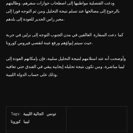
ودعت القنصلية مواطنيها إلى اصطحاب جوازات سفرهم، وطالبتهم
بالرجوع إلى مصالحها عند تسلم نتيجة التحليل ومن ثم التوجه فورا إلى
معبر راس الجدير للعودة إلى بلدهم.
كما دعت السفارة العالقين في مدن الجنوب التوجه إلى نزلين في جربة
حيث سيتم إيواؤهم ورفع عينة لتقصي فيروس كورونا.
وأوضحت أنه عند استلامهم لنتيجة التحليل سلبية، فإن بإمكانهم العودة إلى
ليبيا مباشرة، ومن تكون نتيجة تحليله إيجابية يبقي في الفندق حتي تعافيه
وذلك على حساب الدولة الليبية.
Tags:
الجالية الليبية
تونس
ليبيا
كورونا