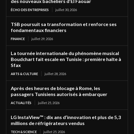
des nouveaux bacheliers d’El Faouar
ÉCHO DES ENTREPRISES
juillet 30, 2026
TSB poursuit sa transformation et renforce ses
fondamentaux financiers
FINANCE
juillet 29, 2026
La tournée internationale du phénomène musical
Boudchart fait escale en Tunisie : première halte à
Sfax
ARTS & CULTURE
juillet 28, 2026
Après des heures de blocage à Rome, les
passagers Tunisiens autorisés à embarquer
ACTUALITÉS
juillet 25, 2026
LG InstaView™ : dix ans d’innovation et plus de 5,3
millions de réfrigérateurs vendus
TECH & SCIENCE
juillet 25, 2026