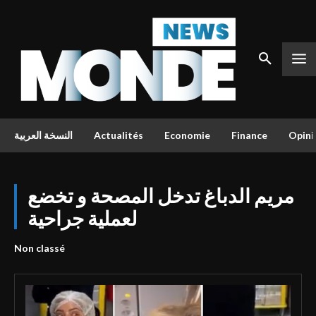
النسخة العربية
Actualités
Economie
Finance
Opini
مريم الدباغ تدخل المصحة و تخضع
لعملية جراحية
Non classé