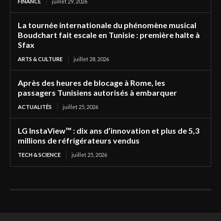
FINANCE
juillet 29, 2026
La tournée internationale du phénomène musical
Boudchart fait escale en Tunisie : première halte à
Sfax
ARTS & CULTURE
juillet 28, 2026
Après des heures de blocage à Rome, les
passagers Tunisiens autorisés à embarquer
ACTUALITÉS
juillet 25, 2026
LG InstaView™ : dix ans d’innovation et plus de 5,3
millions de réfrigérateurs vendus
TECH & SCIENCE
juillet 25, 2026