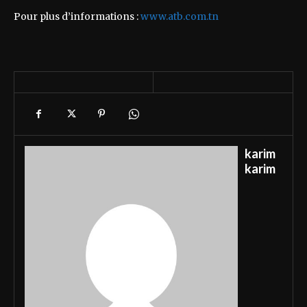
Pour plus d’informations :
www.atb.com.tn
karim
karim