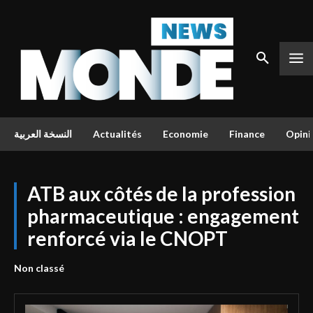
النسخة العربية
Actualités
Economie
Finance
Opini
ATB aux côtés de la profession
pharmaceutique : engagement
renforcé via le CNOPT
Non classé