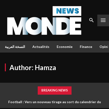
النسخة العربية
Actualités
Economie
Finance
Opini
Author:
Hamza
BREAKING NEWS
Football : Vers un nouveau tirage au sort du calendrier du