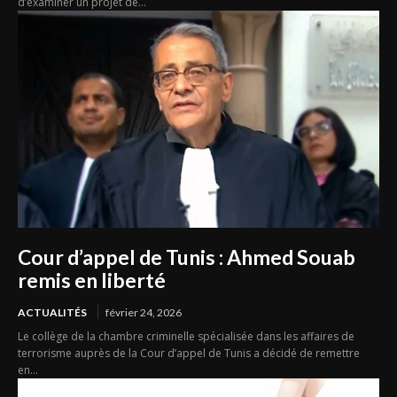
d’examiner un projet de...
Cour d’appel de Tunis : Ahmed Souab
remis en liberté
ACTUALITÉS
février 24, 2026
Le collège de la chambre criminelle spécialisée dans les affaires de
terrorisme auprès de la Cour d’appel de Tunis a décidé de remettre
en...