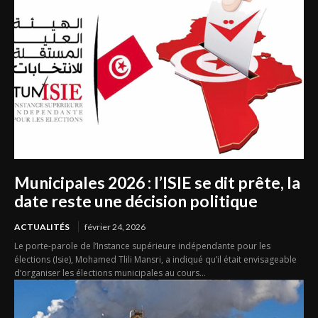
Municipales 2026 : l’ISIE se dit prête, la
date reste une décision politique
ACTUALITÉS
février 24, 2026
Le porte-parole de l’Instance supérieure indépendante pour les
élections (Isie), Mohamed Tlili Mansri, a indiqué qu’il était envisageable
d’organiser les élections municipales au cours...