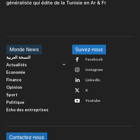
généraliste qui édite de la Tunisie en Ar & Fr
Monde News
Suivez-nous
النسخة العربية
Facebook
Actualités
Instagram
Economie
Finance
Linkedin
Opinion
X
Sport
Youtube
Politique
Echo des entreprises
Contactez-nous