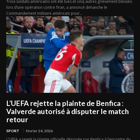
Trois soldats américains ont été tués et cinq autres grièvement blessés
lors d’une opération contre l’Iran, a annoncé dimanche le
Commandement militaire américain pour...
L’UEFA rejette la plainte de Benfica :
Valverde autorisé à disputer le match
retour
SPORT
février 24, 2026
L’UEFA a rejeté la plainte officielle déposée par Benfica à l’encontre du