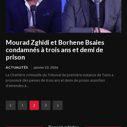
Mourad Zghidi et Borhene Bsaies
condamnés à trois ans et demi de
prison
ACTUALITÉS
janvier 23, 2026
La Chambre criminelle du Tribunal de première instance de Tunis a
prononcé des peines de trois ans et demi de prison assorties
d’amendes à...
1
2
3