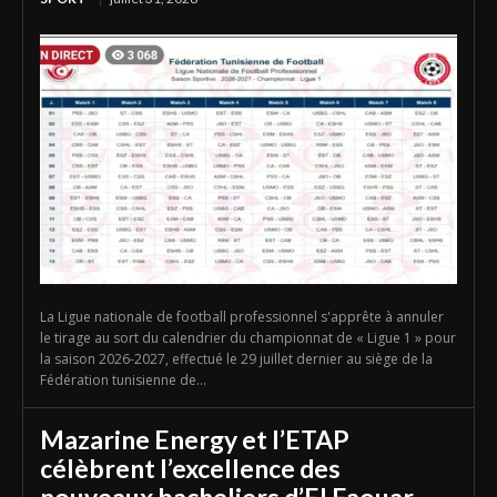
La Ligue nationale de football professionnel s'apprête à annuler
le tirage au sort du calendrier du championnat de « Ligue 1 » pour
la saison 2026-2027, effectué le 29 juillet dernier au siège de la
Fédération tunisienne de...
Mazarine Energy et l’ETAP
célèbrent l’excellence des