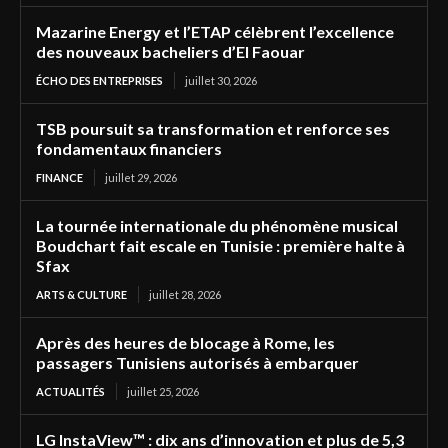
Mazarine Energy et l’ETAP célèbrent l’excellence
des nouveaux bacheliers d’El Faouar
ÉCHO DES ENTREPRISES
juillet 30, 2026
TSB poursuit sa transformation et renforce ses
fondamentaux financiers
FINANCE
juillet 29, 2026
La tournée internationale du phénomène musical
Boudchart fait escale en Tunisie : première halte à
Sfax
ARTS & CULTURE
juillet 28, 2026
Après des heures de blocage à Rome, les
passagers Tunisiens autorisés à embarquer
ACTUALITÉS
juillet 25, 2026
LG InstaView™ : dix ans d’innovation et plus de 5,3