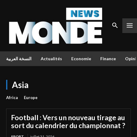
النسخة العربية
Actualités
Economie
Finance
Opini
Asia
Africa
Europe
Football : Vers un nouveau tirage au
sort du calendrier du championnat ?
SPORT
juillet 31, 2026