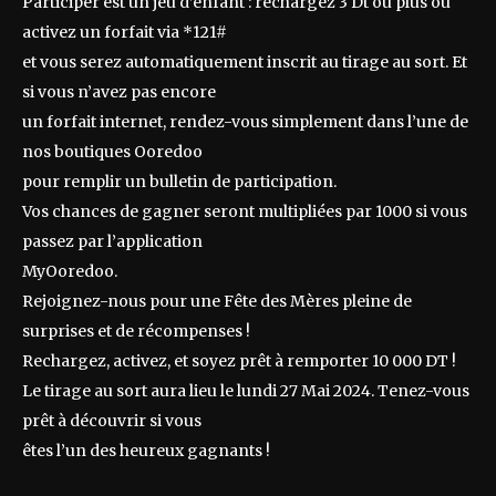
Participer est un jeu d’enfant : rechargez 3 Dt ou plus ou
activez un forfait via *121#
et vous serez automatiquement inscrit au tirage au sort. Et
si vous n’avez pas encore
un forfait internet, rendez-vous simplement dans l’une de
nos boutiques Ooredoo
pour remplir un bulletin de participation.
Vos chances de gagner seront multipliées par 1000 si vous
passez par l’application
MyOoredoo.
Rejoignez-nous pour une Fête des Mères pleine de
surprises et de récompenses !
Rechargez, activez, et soyez prêt à remporter 10 000 DT !
Le tirage au sort aura lieu le lundi 27 Mai 2024. Tenez-vous
prêt à découvrir si vous
êtes l’un des heureux gagnants !