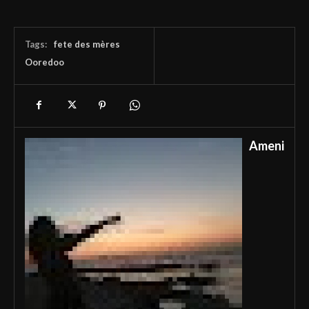
Tags:
fete des mères
Ooredoo
Ameni