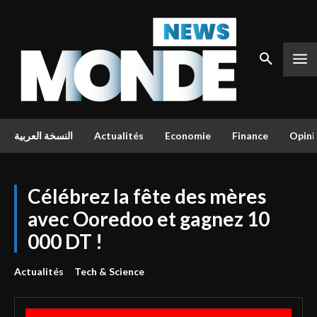
النسخة العربية
Actualités
Economie
Finance
Opini
Célébrez la fête des mères
avec Ooredoo et gagnez 10
000 DT !
Actualités
Tech & Science