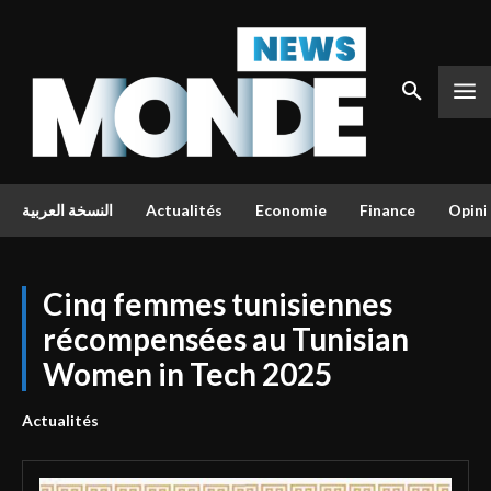
النسخة العربية
Actualités
Economie
Finance
Opini
Cinq femmes tunisiennes
récompensées au Tunisian
Women in Tech 2025
Actualités