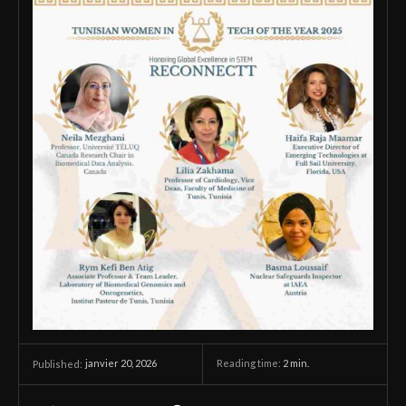
janvier 20, 2026
Reading time:
2
min.
Published: