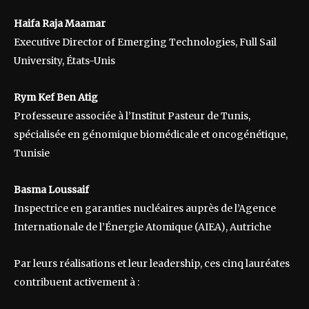
Haifa Raja Maamar
Executive Director of Emerging Technologies, Full Sail
University, États-Unis
Rym Kef Ben Atig
Professeure associée à l’Institut Pasteur de Tunis,
spécialisée en génomique biomédicale et oncogénétique,
Tunisie
Basma Loussaif
Inspectrice en garanties nucléaires auprès de l’Agence
Internationale de l’Énergie Atomique (AIEA), Autriche
Par leurs réalisations et leur leadership, ces cinq lauréates
contribuent activement à :