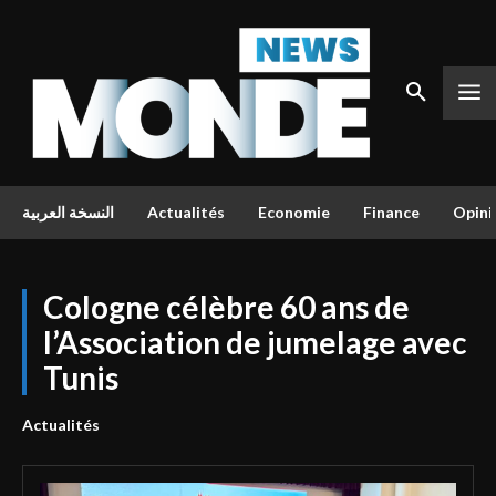
النسخة العربية
Actualités
Economie
Finance
Opini
Cologne célèbre 60 ans de
l’Association de jumelage avec
Tunis
Actualités