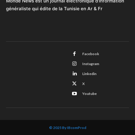
Monde News est un journal électronique d'information
généraliste qui édite de la Tunisie en Ar & Fr
Facebook
Instagram
Linkedin
X
Youtube
© 2025 By IBcomProd