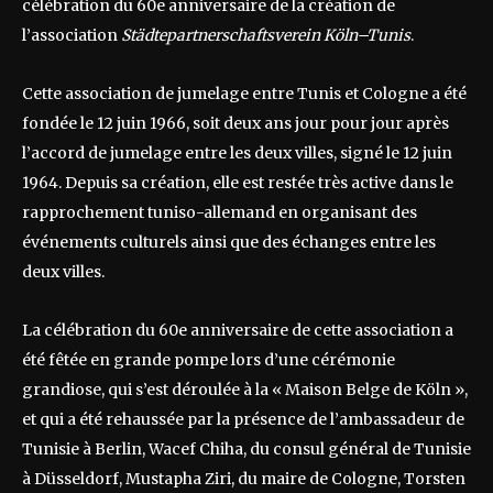
célébration du 60e anniversaire de la création de
l’association
Städtepartnerschaftsverein Köln–Tunis
.
Cette association de jumelage entre Tunis et Cologne a été
fondée le 12 juin 1966, soit deux ans jour pour jour après
l’accord de jumelage entre les deux villes, signé le 12 juin
1964. Depuis sa création, elle est restée très active dans le
rapprochement tuniso-allemand en organisant des
événements culturels ainsi que des échanges entre les
deux villes.
La célébration du 60e anniversaire de cette association a
été fêtée en grande pompe lors d’une cérémonie
grandiose, qui s’est déroulée à la « Maison Belge de Köln »,
et qui a été rehaussée par la présence de l’ambassadeur de
Tunisie à Berlin, Wacef Chiha, du consul général de Tunisie
à Düsseldorf, Mustapha Ziri, du maire de Cologne, Torsten