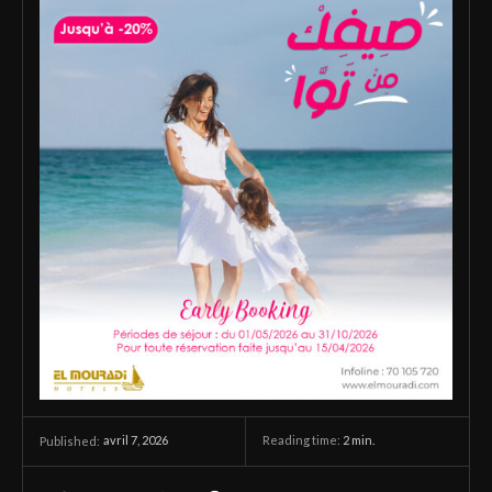
avril 7, 2026
Reading time:
2
min.
Published: