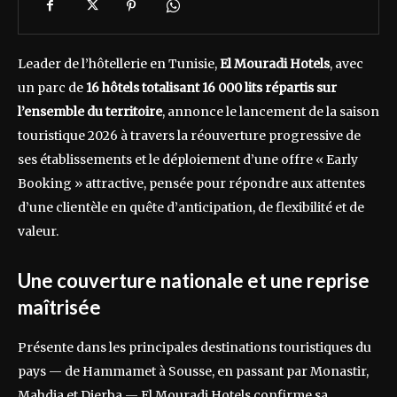
Leader de l’hôtellerie en Tunisie,
El Mouradi Hotels
, avec
un parc de
16 hôtels totalisant 16 000 lits répartis sur
l’ensemble du territoire
, annonce le lancement de la saison
touristique 2026 à travers la réouverture progressive de
ses établissements et le déploiement d’une offre « Early
Booking » attractive, pensée pour répondre aux attentes
d’une clientèle en quête d’anticipation, de flexibilité et de
valeur.
Une couverture nationale et une reprise
maîtrisée
Présente dans les principales destinations touristiques du
pays — de Hammamet à Sousse, en passant par Monastir,
Mahdia et Djerba — El Mouradi Hotels confirme sa