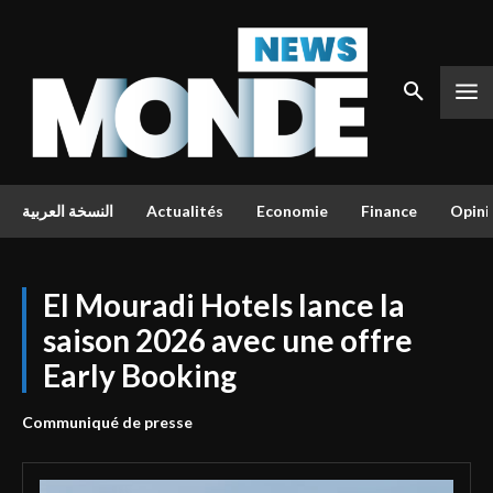
النسخة العربية
Actualités
Economie
Finance
Opini
El Mouradi Hotels lance la
saison 2026 avec une offre
Early Booking
Communiqué de presse