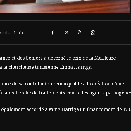
ess than 1
min.
ance et des Seniors a décerné le prix de la Meilleure
 à la chercheuse tunisienne Emna Harriga.
ssance de sa contribution remarquable à la création d’une
e à la recherche de traitements contre les agents pathogène
e a également accordé à Mme Harriga un financement de 15 