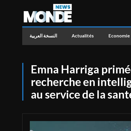
النسخة العربية
Actualités
Economie
Emna Harriga primé
recherche en intellig
au service de la sant