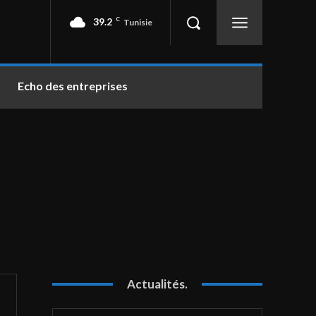
39.2
C
Tunisie
Echo des entreprises
Actualités.