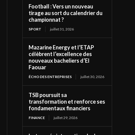
Football : Vers un nouveau
tirage au sort du calendrier du
championnat ?
SPORT
juillet 31, 2026
Mazarine Energy et l’ETAP
célèbrent l’excellence des
nouveaux bacheliers d’El
Faouar
ÉCHO DES ENTREPRISES
juillet 30, 2026
TSB poursuit sa
transformation et renforce ses
fondamentaux financiers
FINANCE
juillet 29, 2026