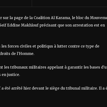
r sur la page de la Coalition Al Karama, le bloc du Mouvem
Seif Eddine Makhlouf précisant que son arrestation est en
s forces civiles et politiqus à lutter contre ce type de
 droits de l’Homme.
nt les tribunaux militaires appelant à garantir les bases d’
 en justice.
 été arrêté hier devant le siège du tribunal militaire. Il a 