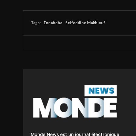
Tags:
Ennahdha
Seifeddine Makhlouf
Monde News est un journal électronique