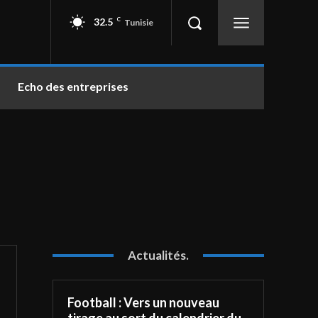
32.5
C
Tunisie
Echo des entreprises
Actualités.
Football : Vers un nouveau