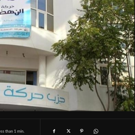
ess than 1
min.