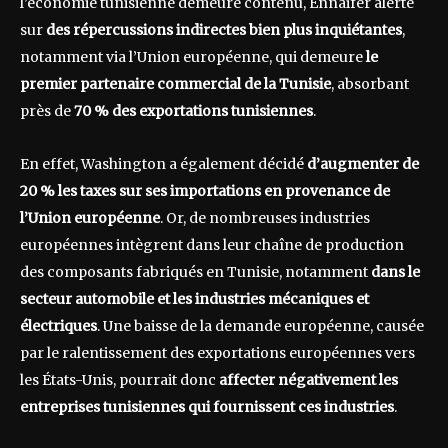
l’économie tunisienne demeure contenu, Ennaifer alerte
sur
des répercussions indirectes bien plus inquiétantes
,
notamment via l’Union européenne, qui demeure
le
premier partenaire commercial de la Tunisie
, absorbant
près de
70 % des exportations tunisiennes
.
En effet, Washington a également décidé
d’augmenter de
20 % les taxes sur ses importations en provenance de
l’Union européenne
. Or, de nombreuses industries
européennes intègrent dans leur chaîne de production
des composants fabriqués en Tunisie, notamment
dans le
secteur automobile et les industries mécaniques et
électriques
. Une baisse de la demande européenne, causée
par le ralentissement des exportations européennes vers
les États-Unis, pourrait donc
affecter négativement les
entreprises tunisiennes qui fournissent ces industries
.