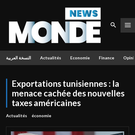
النسخة العربية
Actualités
Economie
Finance
Opini
Exportations tunisiennes : la
menace cachée des nouvelles
taxes américaines
Actualités
économie