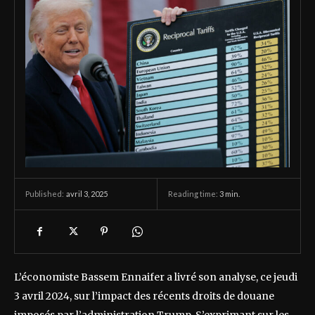
avril 3, 2025
Reading time:
3
min.
Published:
L’économiste Bassem Ennaifer a livré son analyse, ce jeudi
3 avril 2024, sur l’impact des récents droits de douane