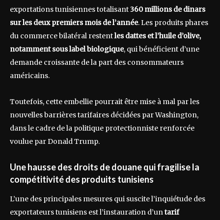
exportations tunisiennes totalisant
360 millions de dinars
sur les deux premiers mois de l’année
. Les produits phares
du commerce bilatéral restent
les dattes et l’huile d’olive,
notamment sous label biologique
, qui bénéficient d’une
demande croissante de la part des consommateurs
américains.
Toutefois, cette embellie pourrait être mise à mal par les
nouvelles barrières tarifaires décidées par Washington,
dans le cadre de la politique protectionniste renforcée
voulue par Donald Trump.
Une hausse des droits de douane qui fragilise la
compétitivité des produits tunisiens
L’une des principales mesures qui suscite l’inquiétude des
exportateurs tunisiens est l’instauration d’un
tarif