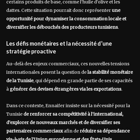
certains produits de base, comme l’huile d’olive et les
dattes. Cette situation pourrait donc représenter
une
opportunité pour dynamiser la consommation locale et
diversifier les débouchés des producteurs tunisiens
.
Les défis monétaires et la nécessité d’une
stratégie proactive
Au-delà des enjeux commerciaux, ces nouvelles tensions
internationales posent la question de
la stabilité monétaire
de la Tunisie
, qui dépend en grande partie de ses capacités
à
générer des devises étrangères via les exportations
.
Dans ce contexte, Ennaifer insiste sur la nécessité pour la
Tunisie
de renforcer sa compétitivité à l’international,
d’explorer de nouveaux marchés et de diversifier ses
partenaires commerciaux
afin de
réduire sa dépendance
vis-à-vis de l’Union européenne et des États-Unis
.