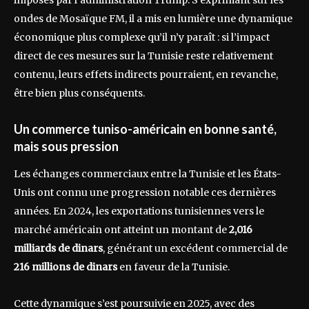
imposés par l’administration Trump. S’exprimant sur les
ondes de Mosaïque FM, il a mis en lumière une dynamique
économique plus complexe qu’il n’y paraît : si l’impact
direct de ces mesures sur la Tunisie reste relativement
contenu, leurs effets indirects pourraient, en revanche,
être bien plus conséquents.
Un commerce tuniso-américain en bonne santé,
mais sous pression
Les échanges commerciaux entre la Tunisie et les États-
Unis ont connu une progression notable ces dernières
années. En 2024, les exportations tunisiennes vers le
marché américain ont atteint un montant de
2,016
milliards de dinars
, générant un excédent commercial de
216 millions de dinars
en faveur de la Tunisie.
Cette dynamique s’est poursuivie en 2025, avec des