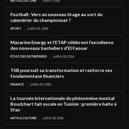
ARTS & CULTURE
août 9, 2026
Football : Vers un nouveau tirage au sort du
calendrier du championnat ?
SPORT
juillet 31, 2026
Mazarine Energy et l’ETAP célèbrent l’excellence
des nouveaux bacheliers d’El Faouar
ÉCHO DES ENTREPRISES
juillet 30, 2026
TSB poursuit sa transformation et renforce ses
fondamentaux financiers
FINANCE
juillet 29, 2026
La tournée internationale du phénomène musical
Boudchart fait escale en Tunisie : première halte à
Sfax
ARTS & CULTURE
juillet 28, 2026