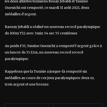
les deux athlètes tunisiens Rouay Jebabli et Yassine
Guenichi ont remporté, ce mardi 31 août 2021, deux
médailles d’argent.
Raouay Jebabli a réalisé un nouveau record paralympique
du 100m T12 avec 3min 54 sec 55 centièmes
Au poids F33, Yassine Guenichi a remporté l’argent grâce à
un lancer de 15.12m, un nouveau record record
paralympique.
Rappelons que la Tunisie a jusque-là remporté six
médailles au cours de ces jeux paralympiques: deux or,
trois argent et une bronze.