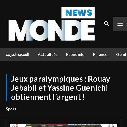
النسخة العربية
Actualités
Economie
Finance
Opini
Jeux paralympiques : Rouay
Jebabli et Yassine Guenichi
obtiennent l’argent !
Sport