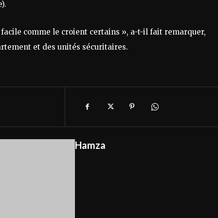
).
facile comme le croient certains », a-t-il fait remarquer,
tement et des unités sécuritaires.
Hamza