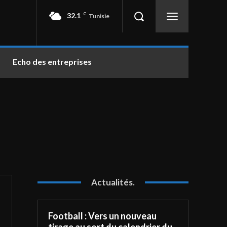
32.1
C
Tunisie
Echo des entreprises
Actualités.
Football : Vers un nouveau