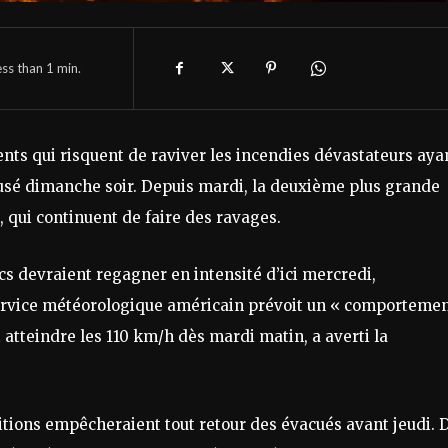
ess than 1
min.
ents qui risquent de raviver les incendies dévastateurs aya
ffusé dimanche soir. Depuis mardi, la deuxième plus grande
, qui continuent de faire des ravages.
cs devraient regagner en intensité d’ici mercredi,
ervice météorologique américain prévoit un « comporteme
atteindre les 110 km/h dès mardi matin, a averti la
tions empêcheraient tout retour des évacués avant jeudi. 