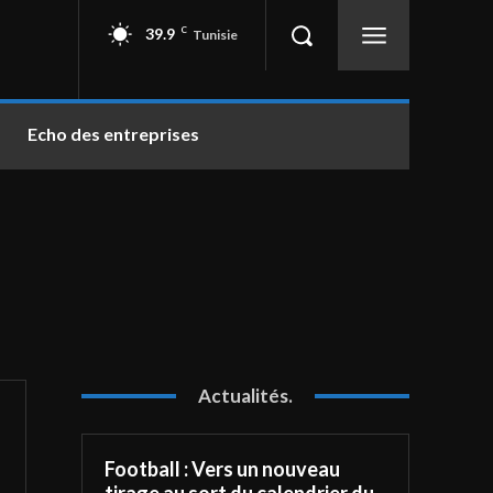
39.9
C
Tunisie
Echo des entreprises
Actualités.
Football : Vers un nouveau