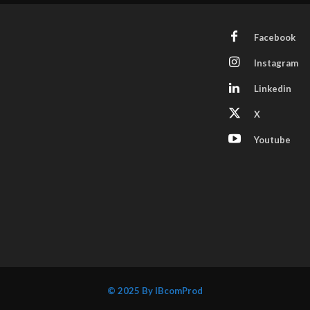
Facebook
Instagram
Linkedin
X
Youtube
© 2025 By IBcomProd