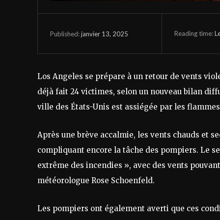
Reading time:
L
janvier 13, 2025
Published:
Los Angeles se prépare à un retour de vents viol
déjà fait 24 victimes, selon un nouveau bilan di
ville des États-Unis est assiégée par les flammes
Après une brève accalmie, les vents chauds et se
compliquant encore la tâche des pompiers. Le s
extrême des incendies », avec des vents pouvant 
météorologue Rose Schoenfeld.
Les pompiers ont également averti que ces condi