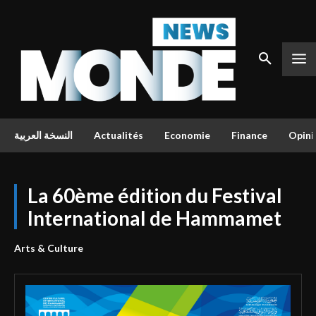
النسخة العربية
Actualités
Economie
Finance
Opini
La 60ème édition du Festival
International de Hammamet
Arts & Culture