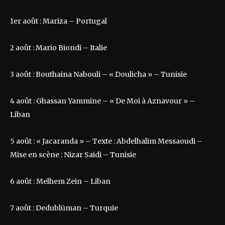
1er août : Mariza – Portugal
2 août : Mario Biondi – Italie
3 août : Bouthaina Nabouli – « Doulicha » – Tunisie
4 août : Ghassan Yammine – « De Moi à Aznavour » –
Liban
5 août : « Jacaranda » – Texte : Abdelhalim Messaoudi –
Mise en scène : Nizar Saidi – Tunisie
6 août : Melhem Zein – Liban
7 août : Dedublüman – Turquie