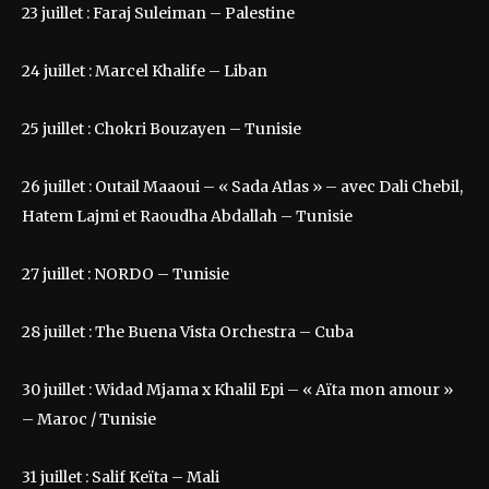
23 juillet : Faraj Suleiman – Palestine
24 juillet : Marcel Khalife – Liban
25 juillet : Chokri Bouzayen – Tunisie
26 juillet : Outail Maaoui – « Sada Atlas » – avec Dali Chebil,
Hatem Lajmi et Raoudha Abdallah – Tunisie
27 juillet : NORDO – Tunisie
28 juillet : The Buena Vista Orchestra – Cuba
30 juillet : Widad Mjama x Khalil Epi – « Aïta mon amour »
– Maroc / Tunisie
31 juillet : Salif Keïta – Mali