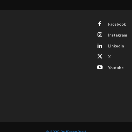
Facebook
Instagram
Linkedin
X
Youtube
© 2025 By IBcomProd