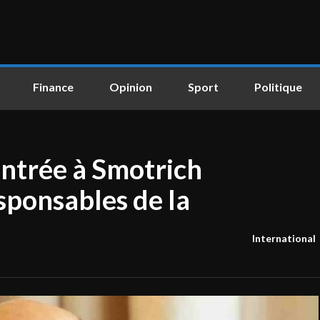
Finance
Opinion
Sport
Politique
’entrée à Smotrich
sponsables de la
International