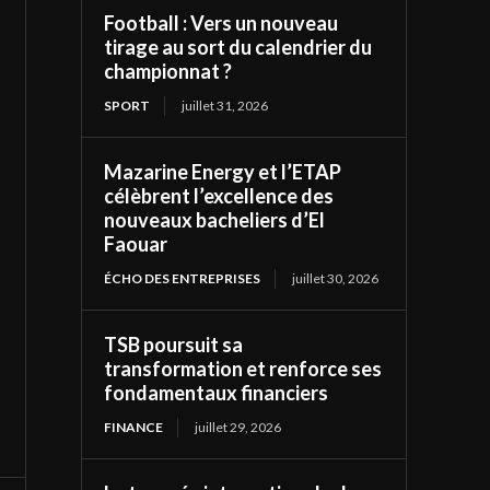
Football : Vers un nouveau
tirage au sort du calendrier du
championnat ?
SPORT
juillet 31, 2026
Mazarine Energy et l’ETAP
célèbrent l’excellence des
nouveaux bacheliers d’El
Faouar
ÉCHO DES ENTREPRISES
juillet 30, 2026
TSB poursuit sa
transformation et renforce ses
fondamentaux financiers
FINANCE
juillet 29, 2026