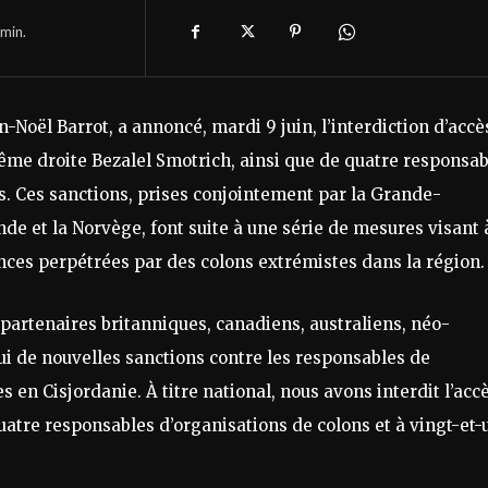
min.
-Noël Barrot, a annoncé, mardi 9 juin, l’interdiction d’accè
trême droite Bezalel Smotrich, ainsi que de quatre responsa
ns. Ces sanctions, prises conjointement par la Grande-
nde et la Norvège, font suite à une série de mesures visant 
lences perpétrées par des colons extrémistes dans la région.
s partenaires britanniques, canadiens, australiens, néo-
i de nouvelles sanctions contre les responsables de
es en Cisjordanie. À titre national, nous avons interdit l’acc
quatre responsables d’organisations de colons et à vingt-et-