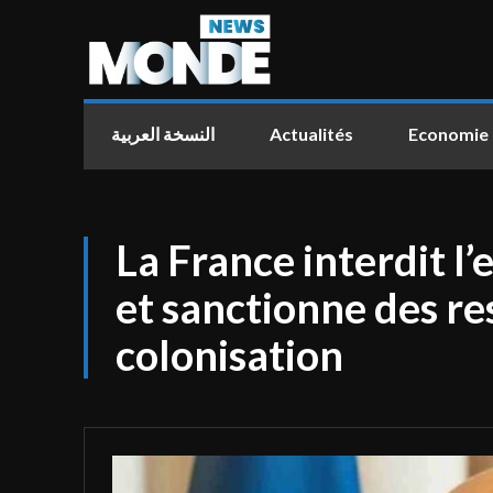
النسخة العربية
Actualités
Economie
La France interdit l
et sanctionne des re
colonisation