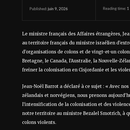
Reading time:
1
juin 9, 2026
Published:
Le ministre français des Affaires étrangères, Jean
au territoire français du ministre israélien d’ex
d’organisations de colons et de vingt-et-un colo
Bretagne, le Canada, l’Australie, la Nouvelle-Zéla
freiner la colonisation en Cisjordanie et les vio
Jean-Noël Barrot a déclaré à ce sujet : « Avec no
zélandais et norvégiens, nous prenons aujourd’hu
l’intensification de la colonisation et des violenc
notre territoire au ministre Bezalel Smotrich, à 
colons violents.