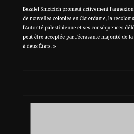
Bezalel Smotrich promeut activement l’annexion d
de nouvelles colonies en Cisjordanie, la recolon
l’Autorité palestinienne et ses conséquences délé
peut être acceptée par l’écrasante majorité de l
à deux États. »