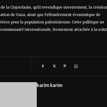
e la Cisjordanie, qu’il revendique ouvertement, la créatio
isation de Gaza, ainsi que l’effondrement économique de
tères pour la population palestinienne. Cette politique ne
a communauté internationale, fermement attachée à la solu
karim karim