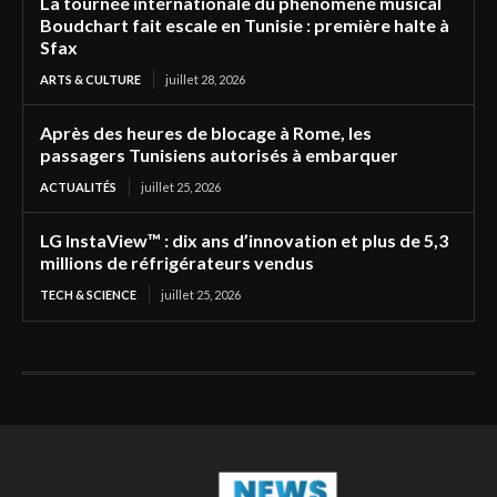
La tournée internationale du phénomène musical
Boudchart fait escale en Tunisie : première halte à
Sfax
ARTS & CULTURE
juillet 28, 2026
Après des heures de blocage à Rome, les
passagers Tunisiens autorisés à embarquer
ACTUALITÉS
juillet 25, 2026
LG InstaView™ : dix ans d’innovation et plus de 5,3
millions de réfrigérateurs vendus
TECH & SCIENCE
juillet 25, 2026