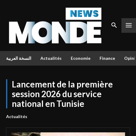
النسخة العربية
Actualités
Economie
Finance
Opini
Lancement de la première
session 2026 du service
national en Tunisie
Actualités