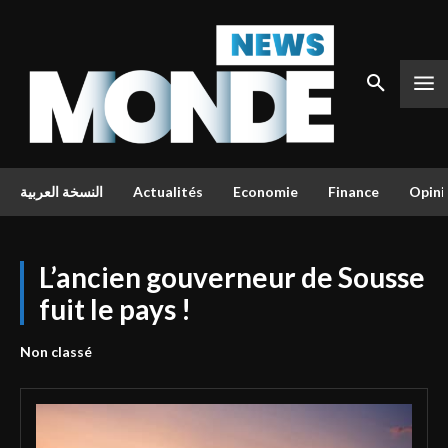
النسخة العربية
Actualités
Economie
Finance
Opini
L’ancien gouverneur de Sousse
fuit le pays !
Non classé