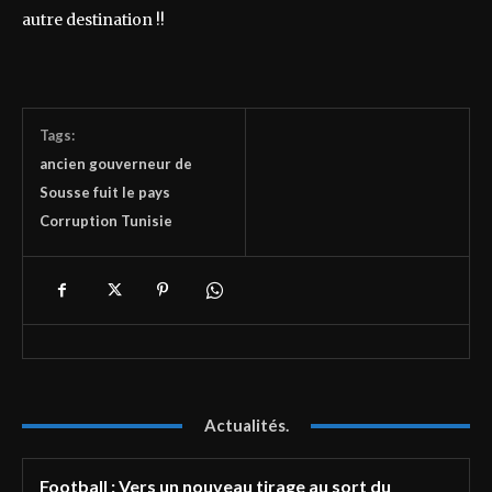
autre destination !!
Tags:
ancien gouverneur de
Sousse fuit le pays
Corruption Tunisie
Actualités.
Football : Vers un nouveau tirage au sort du