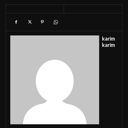
karim
karim