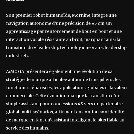
Son premier robot humanoïde, Mornine, intègre une
navigation autonome d’une précision de ±5 cm, un
apprentissage par renforcement de bout en bout et une
interaction vocale résistante au bruit, marquant ainsi la
transition du « leadership technologique » au « leadership
industriel ».
AiMOGA présentera également une évolution de sa
stratégie de marque articulée autour de trois piliers : les
fonctions scénarisées, les applications globales et la valeur
commerciale. Cette évolution marque la transition d’un
simple assistant pour concessions 4S vers un partenaire
global multi-scénarios, affirmant en continu son identité
de marque en tant qu’assistant intelligent le plus fiable au
service des humains.