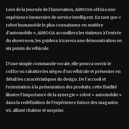
Lors de la Journée de l’innovation, AiMOGA offrira une
expérience immersive de service intelligent. En tant que «
robot humanoïde le plus connaisseur en matière
d’automobile », AiMOGA accueillera les visiteurs à l’entrée
du showroom, les guidera à travers une démonstration en
six points du véhicule.
D’une simple commande vocale, elle pourra ouvrir le
coffre ou rabattre les sièges d’un véhicule et présenter en
détail les caractéristiques du design. De l’accueil et
l’orientation à la présentation des produits, cette fluidité
illustre l’importance de la synergie « robot + automobile »
dans la redéfinition de l’expérience future des magasins
4S, alliant chaleur et surprise.