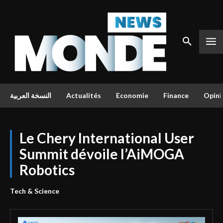
النسخة العربية
Actualités
Economie
Finance
Opini
Le Chery International User
Summit dévoile l’AiMOGA
Robotics
Tech & Science