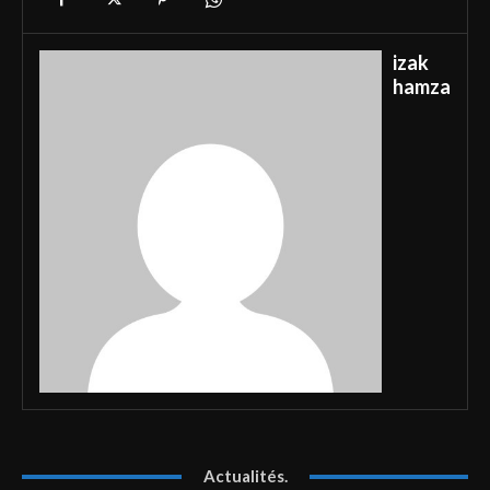
izak
hamza
Actualités.