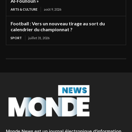
Al-Founoun »
ARTS & CULTURE
août 9, 2026
Football : Vers un nouveau tirage au sort du
calendrier du championnat ?
SPORT
juillet 31, 2026
Monde News est un journal électronique d'information