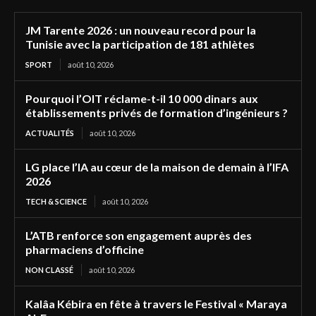
JM Tarente 2026 : un nouveau record pour la
Tunisie avec la participation de 181 athlètes
SPORT
août 10, 2026
Pourquoi l’OIT réclame-t-il 10 000 dinars aux
établissements privés de formation d’ingénieurs ?
ACTUALITÉS
août 10, 2026
LG place l’IA au cœur de la maison de demain à l’IFA
2026
TECH & SCIENCE
août 10, 2026
L’ATB renforce son engagement auprès des
pharmaciens d’officine
NON CLASSÉ
août 10, 2026
Kalâa Kébira en fête à travers le Festival « Maraya