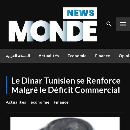
النسخة العربية
Actualités
Economie
Finance
Opini
Le Dinar Tunisien se Renforce
Malgré le Déficit Commercial
Actualités
économie
Finance