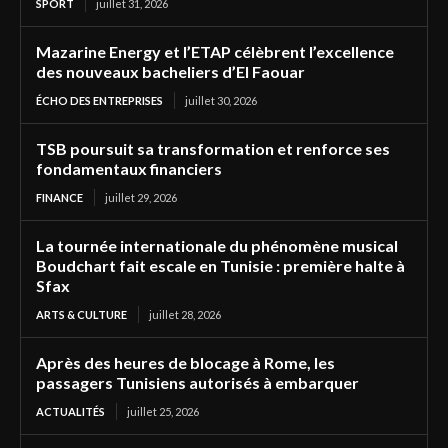
SPORT
juillet 31, 2026
Mazarine Energy et l’ETAP célèbrent l’excellence
des nouveaux bacheliers d’El Faouar
ÉCHO DES ENTREPRISES
juillet 30, 2026
TSB poursuit sa transformation et renforce ses
fondamentaux financiers
FINANCE
juillet 29, 2026
La tournée internationale du phénomène musical
Boudchart fait escale en Tunisie : première halte à
Sfax
ARTS & CULTURE
juillet 28, 2026
Après des heures de blocage à Rome, les
passagers Tunisiens autorisés à embarquer
ACTUALITÉS
juillet 25, 2026