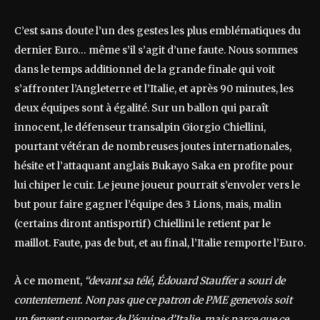
C’est sans doute l’un des gestes les plus emblématiques du
dernier Euro… même s’il s’agit d’une faute. Nous sommes
dans le temps additionnel de la grande finale qui voit
s’affronter l’Angleterre et l’Italie, et après 90 minutes, les
deux équipes sont à égalité. Sur un ballon qui paraît
innocent, le défenseur transalpin Giorgio Chiellini,
pourtant vétéran de nombreuses joutes internationales,
hésite et l’attaquant anglais Bukayo Saka en profite pour
lui chiper le cuir. Le jeune joueur pourrait s’envoler vers le
but pour faire gagner l’équipe des 3 Lions, mais, malin
(certains diront antisportif) Chiellini le retient par le
maillot. Faute, pas de but, et au final, l’Italie remporte l’Euro.
À ce moment,
“devant sa télé, Édouard Stauffer a souri de
contentement. Non pas que ce patron de PME genevois soit
un fervent supporter de l’équipe d’Italie, mais parce que ce