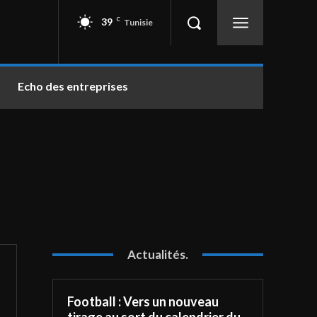
39
C
Tunisie
Echo des entreprises
Actualités.
Football : Vers un nouveau