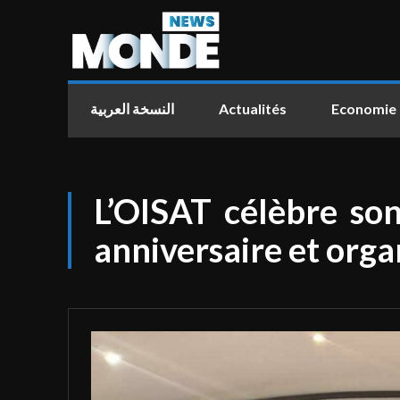
النسخة العربية
Actualités
Economie
L’OISAT célèbre so
anniversaire et orga