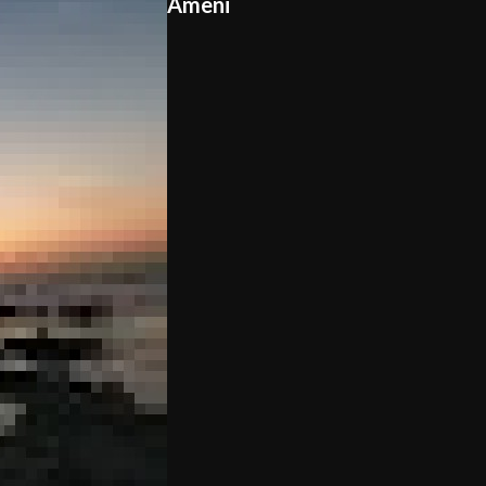
Ameni