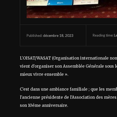
Reading time:
L
décembre 18, 2023
Published:
L’OISAT/WASAT (Organisation internationale non 
vient d’organiser son Assemblée Générale sous le 
mieux vivre ensemble ».
C’est dans une ambiance familiale ; que les memb
l’ancienne présidente de l’Association des mères
son 10éme anniversaire.