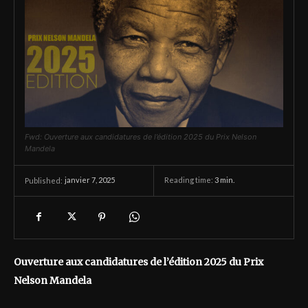
Fwd: Ouverture aux candidatures de l’édition 2025 du Prix Nelson
Mandela
janvier 7, 2025
Reading time:
3
min.
Published:
Ouverture aux candidatures de l’édition 2025 du Prix
Nelson Mandela