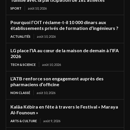
SPORT
août 10, 2026
Pourquoi l’OIT réclame-t-il 10 000 dinars aux
établissements privés de formation d’ingénieurs ?
ACTUALITÉS
août 10, 2026
LG place l’IA au cœur de la maison de demain à l’IFA
2026
TECH & SCIENCE
août 10, 2026
L’ATB renforce son engagement auprès des
pharmaciens d’officine
NON CLASSÉ
août 10, 2026
Kalâa Kébira en fête à travers le Festival « Maraya
Al-Founoun »
ARTS & CULTURE
août 9, 2026