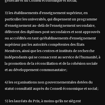
générale et du Conseil économique et social;
3) les établissements d’enseignement supérieur, en
particulier les universités, qui dispensent un programme
d’enseignement au-delà de l’enseignement secondaire,
délivrent des diplômes post-secondaires et sont approuvés
ou accrédités en tant qu’établissements d’enseignement
supérieur par les autorités compétentes des États
Membres, ainsi que les centres et instituts de recherche
indépendants qui se consacrent au service de l’humanité, à
la promotion de la réconciliation et de la cohésion sociale
et au développement communautaire ;
4) les organisations non gouvernementales dotées du
statut consultatif auprès du Conseil économique et social ;
5) les lauréats du Prix, à moins qu’ils ne siègent