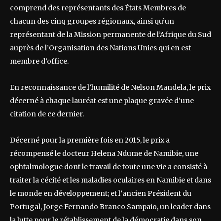
comprend des représentants des États Membres de
chacun des cinq groupes régionaux, ainsi qu’un
représentant de la Mission permanente de l’Afrique du Sud
auprès de l’Organisation des Nations Unies qui en est
membre d’office.
En reconnaissance de l’humilité de Nelson Mandela, le prix
décerné à chaque lauréat est une plaque gravée d’une
citation de ce dernier.
Décerné pour la première fois en 2015, le prix a
récompensé le docteur Helena Ndume de Namibie, une
ophtalmologue dont le travail de toute une vie a consisté à
traiter la cécité et les maladies oculaires en Namibie et dans
le monde en développement; et l’ancien Président du
Portugal, Jorge Fernando Branco Sampaio, un leader dans
la lutte pour le rétablissement de la démocratie dans son