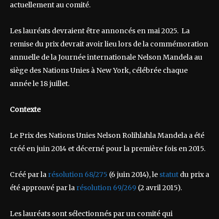
actuellement au comité.
Les lauréats devraient être annoncés en mai 2025. La
remise du prix devrait avoir lieu lors de la commémoration
annuelle de la Journée internationale Nelson Mandela au
siège des Nations Unies à New York, célébrée chaque
année le 18 juillet.
Contexte
Le Prix des Nations Unies Nelson Rolihlahla Mandela a été
créé en juin 2014 et décerné pour la première fois en 2015.
Créé par la
résolution 68/275
(6 juin 2014), le
statut
du prix a
été approuvé par la
résolution 69/269
(2 avril 2015).
Les lauréats sont sélectionnés par un comité qui