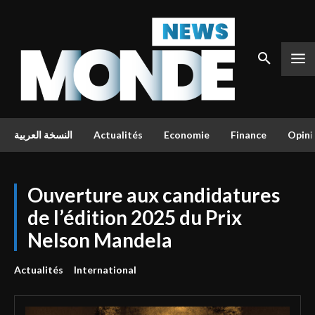
النسخة العربية
Actualités
Economie
Finance
Opini
Ouverture aux candidatures
de l’édition 2025 du Prix
Nelson Mandela
Actualités
International