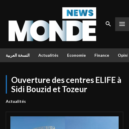
النسخة العربية
Actualités
Economie
Finance
Opini
Ouverture des centres ELIFE à
Sidi Bouzid et Tozeur
Actualités