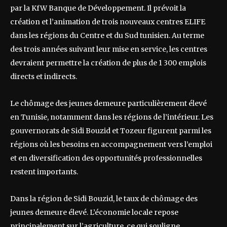
par la KfW Banque de Développement. Il prévoit la
création et l’animation de trois nouveaux centres ELIFE
dans les régions du Centre et du Sud tunisien. Au terme
des trois années suivant leur mise en service, les centres
devraient permettre la création de plus de 1 300 emplois
directs et indirects.
Le chômage des jeunes demeure particulièrement élevé
en Tunisie, notamment dans les régions de l’intérieur. Les
gouvernorats de Sidi Bouzid et Tozeur figurent parmi les
régions où les besoins en accompagnement vers l’emploi
et en diversification des opportunités professionnelles
restent importants.
Dans la région de Sidi Bouzid, le taux de chômage des
jeunes demeure élevé. L’économie locale repose
principalement sur l’agriculture, ce qui souligne