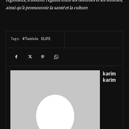
régionaux, à assurer l’égalité entre les hommes et les femmes,
ainsi qu’à promouvoir la santé et la culture.
Tags:
#Tunisie
ELIFE
karim
karim