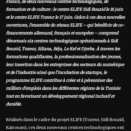
France, de deux nouveaux centres technologiques, de
formation et de culture : le centre ELIFE Sidi Bouzid le 16 juin
et le centre ELIFE Tozeur le 17 juin. Grâce à ces deux nouvelles
ouvertures, l’ensemble du réseau ELIFE – qui bénéficie de co-
financements allemand, français et européen – comprend
désormais six centres technologiques opérationnels à Sidi
Bouzid, Tozeur, Siliana, Béja, Le Kef et Djerba. À travers les
formations qualifiantes, la professionnalisation des jeunes,
leur insertion dans les entreprises des secteurs du numérique
et de l’industrie ainsi que l’incubation de startups, le
programme ELIFE contribue à créer et à pérenniser des
milliers d’emplois dans les différentes régions de la Tunisie
tout en favorisant un développement régional inclusif et
durable.
Réalisés dans le cadre du projet ELIFE (Tozeur, Sidi Bouzid,
Kairouan), ces deux nouveaux centres technologiques ont