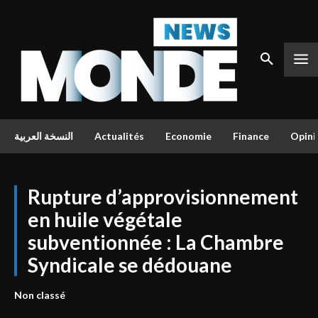
النسخة العربية
Actualités
Economie
Finance
Opini
Rupture d’approvisionnement
en huile végétale
subventionnée : La Chambre
Syndicale se dédouane
Non classé