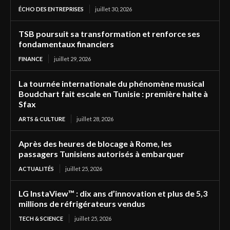
ÉCHO DES ENTREPRISES
juillet 30, 2026
TSB poursuit sa transformation et renforce ses
fondamentaux financiers
FINANCE
juillet 29, 2026
La tournée internationale du phénomène musical
Boudchart fait escale en Tunisie : première halte à
Sfax
ARTS & CULTURE
juillet 28, 2026
Après des heures de blocage à Rome, les
passagers Tunisiens autorisés à embarquer
ACTUALITÉS
juillet 25, 2026
LG InstaView™ : dix ans d’innovation et plus de 5,3
millions de réfrigérateurs vendus
TECH & SCIENCE
juillet 25, 2026