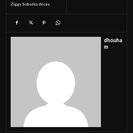
Ziggy Sobotka décès
dhouha
m