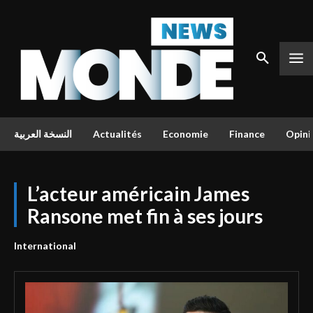
النسخة العربية
Actualités
Economie
Finance
Opini
L’acteur américain James
Ransone met fin à ses jours
International