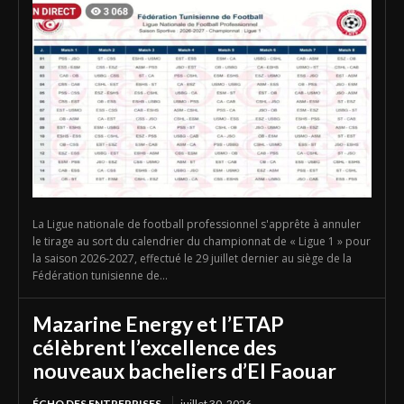
La Ligue nationale de football professionnel s'apprête à annuler
le tirage au sort du calendrier du championnat de « Ligue 1 » pour
la saison 2026-2027, effectué le 29 juillet dernier au siège de la
Fédération tunisienne de...
Mazarine Energy et l’ETAP
célèbrent l’excellence des
nouveaux bacheliers d’El Faouar
ÉCHO DES ENTREPRISES
juillet 30, 2026