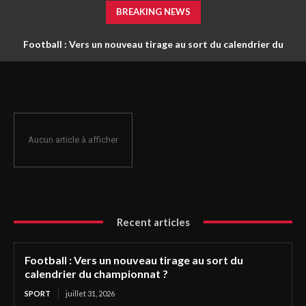
BREAKING NEWS
Football : Vers un nouveau tirage au sort du calendrier du
championnat ?
Aucun article à afficher
Recent articles
Football : Vers un nouveau tirage au sort du
calendrier du championnat ?
SPORT
juillet 31, 2026