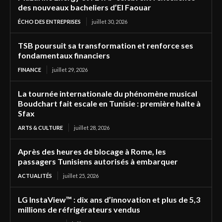
des nouveaux bacheliers d’El Faouar
ÉCHO DES ENTREPRISES
juillet 30, 2026
TSB poursuit sa transformation et renforce ses
fondamentaux financiers
FINANCE
juillet 29, 2026
La tournée internationale du phénomène musical
Boudchart fait escale en Tunisie : première halte à
Sfax
ARTS & CULTURE
juillet 28, 2026
Après des heures de blocage à Rome, les
passagers Tunisiens autorisés à embarquer
ACTUALITÉS
juillet 25, 2026
LG InstaView™ : dix ans d’innovation et plus de 5,3
millions de réfrigérateurs vendus