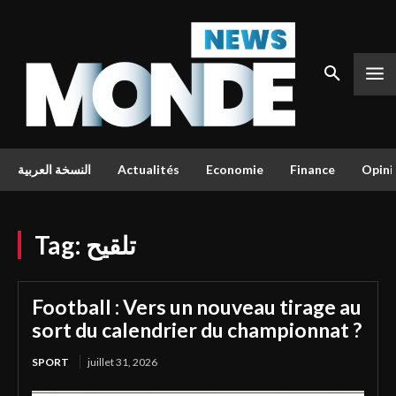
النسخة العربية
Actualités
Economie
Finance
Opini
Tag:
تلقيح
Football : Vers un nouveau tirage au
sort du calendrier du championnat ?
SPORT
juillet 31, 2026