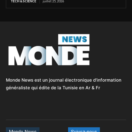
TECH & SCIENCE
juillet 25, 2026
Monde News est un journal électronique d'information
généraliste qui édite de la Tunisie en Ar & Fr
Monde News
Suivez-nous