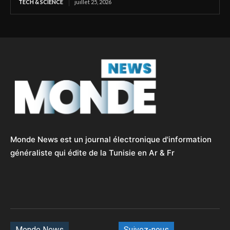
TECH & SCIENCE
juillet 25, 2026
Monde News est un journal électronique d'information
généraliste qui édite de la Tunisie en Ar & Fr
Monde News
Suivez-nous