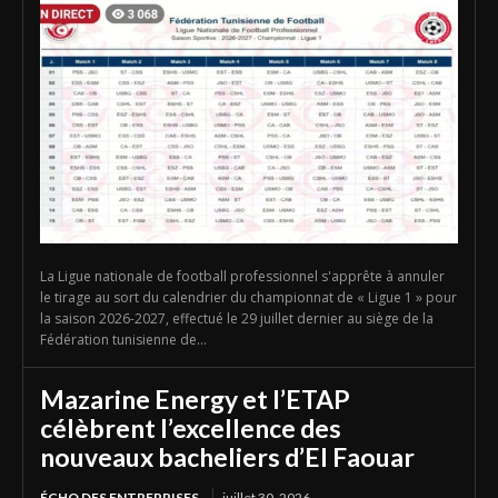
La Ligue nationale de football professionnel s'apprête à annuler
le tirage au sort du calendrier du championnat de « Ligue 1 » pour
la saison 2026-2027, effectué le 29 juillet dernier au siège de la
Fédération tunisienne de...
Mazarine Energy et l’ETAP
célèbrent l’excellence des
nouveaux bacheliers d’El Faouar
ÉCHO DES ENTREPRISES
juillet 30, 2026