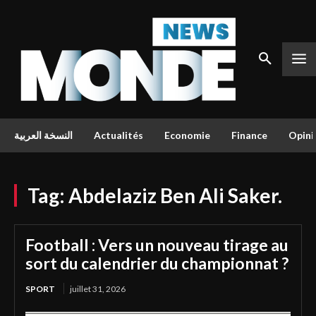
النسخة العربية
Actualités
Economie
Finance
Opini
Tag:
Abdelaziz Ben Ali Saker.
Football : Vers un nouveau tirage au
sort du calendrier du championnat ?
SPORT
juillet 31, 2026