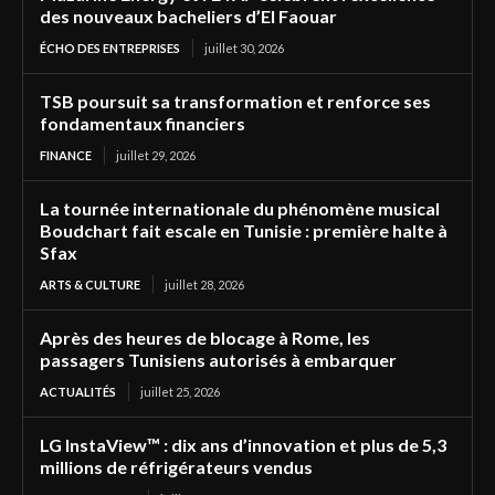
des nouveaux bacheliers d’El Faouar
ÉCHO DES ENTREPRISES
juillet 30, 2026
TSB poursuit sa transformation et renforce ses
fondamentaux financiers
FINANCE
juillet 29, 2026
La tournée internationale du phénomène musical
Boudchart fait escale en Tunisie : première halte à
Sfax
ARTS & CULTURE
juillet 28, 2026
Après des heures de blocage à Rome, les
passagers Tunisiens autorisés à embarquer
ACTUALITÉS
juillet 25, 2026
LG InstaView™ : dix ans d’innovation et plus de 5,3
millions de réfrigérateurs vendus