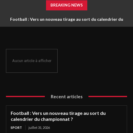
BREAKING NEWS
Football : Vers un nouveau tirage au sort du calendrier du
championnat ?
Aucun article à afficher
Recent articles
Football : Vers un nouveau tirage au sort du
calendrier du championnat ?
SPORT
juillet 31, 2026