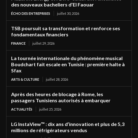
des nouveaux bacheliers d’El Faouar
ÉCHO DES ENTREPRISES
juillet 30, 2026
TSB poursuit sa transformation et renforce ses
fondamentaux financiers
FINANCE
juillet 29, 2026
La tournée internationale du phénomène musical
Boudchart fait escale en Tunisie : première halte à
Sfax
ARTS & CULTURE
juillet 28, 2026
Après des heures de blocage à Rome, les
passagers Tunisiens autorisés à embarquer
ACTUALITÉS
juillet 25, 2026
LG InstaView™ : dix ans d’innovation et plus de 5,3
millions de réfrigérateurs vendus