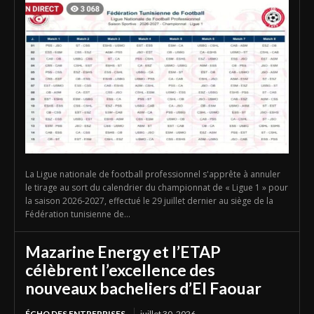
La Ligue nationale de football professionnel s'apprête à annuler
le tirage au sort du calendrier du championnat de « Ligue 1 » pour
la saison 2026-2027, effectué le 29 juillet dernier au siège de la
Fédération tunisienne de...
Mazarine Energy et l’ETAP
célèbrent l’excellence des
nouveaux bacheliers d’El Faouar
ÉCHO DES ENTREPRISES
juillet 30, 2026