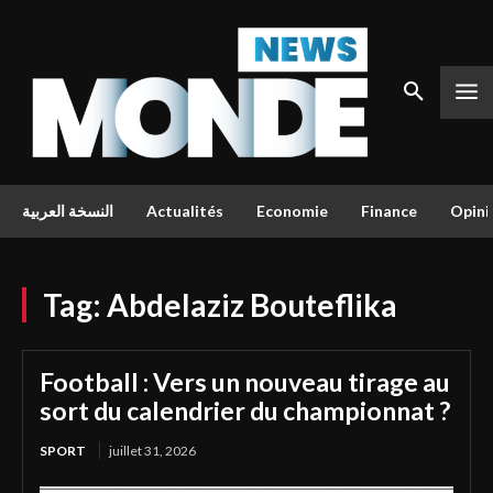
النسخة العربية
Actualités
Economie
Finance
Opini
Tag:
Abdelaziz Bouteflika
Football : Vers un nouveau tirage au
sort du calendrier du championnat ?
SPORT
juillet 31, 2026