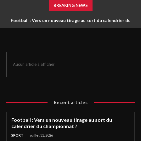
BREAKING NEWS
Football : Vers un nouveau tirage au sort du calendrier du
championnat ?
Aucun article à afficher
Recent articles
Football : Vers un nouveau tirage au sort du
calendrier du championnat ?
SPORT
juillet 31, 2026