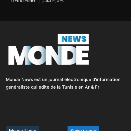
TECH & SCIENCE
juillet 25, 2026
Monde News est un journal électronique d'information
généraliste qui édite de la Tunisie en Ar & Fr
Monde News
Suivez-nous