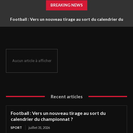
BREAKING NEWS
Football : Vers un nouveau tirage au sort du calendrier du
championnat ?
Aucun article à afficher
Recent articles
Football : Vers un nouveau tirage au sort du
calendrier du championnat ?
SPORT
juillet 31, 2026