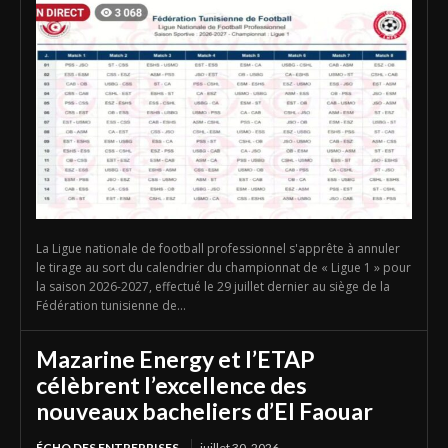
La Ligue nationale de football professionnel s'apprête à annuler
le tirage au sort du calendrier du championnat de « Ligue 1 » pour
la saison 2026-2027, effectué le 29 juillet dernier au siège de la
Fédération tunisienne de...
Mazarine Energy et l’ETAP
célèbrent l’excellence des
nouveaux bacheliers d’El Faouar
ÉCHO DES ENTREPRISES
juillet 30, 2026