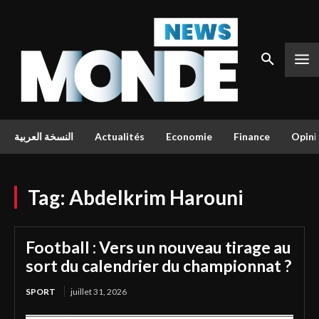
النسخة العربية
Actualités
Economie
Finance
Opini
Tag:
Abdelkrim Harouni
Football : Vers un nouveau tirage au
sort du calendrier du championnat ?
SPORT
juillet 31, 2026