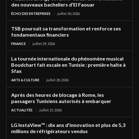
des nouveaux bacheliers d’El Faouar
ÉCHO DES ENTREPRISES
juillet 30, 2026
TSB poursuit sa transformation et renforce ses
fondamentaux financiers
FINANCE
juillet 29, 2026
La tournée internationale du phénomène musical
Boudchart fait escale en Tunisie : première halte à
Sfax
ARTS & CULTURE
juillet 28, 2026
Après des heures de blocage à Rome, les
passagers Tunisiens autorisés à embarquer
ACTUALITÉS
juillet 25, 2026
LG InstaView™ : dix ans d’innovation et plus de 5,3
millions de réfrigérateurs vendus