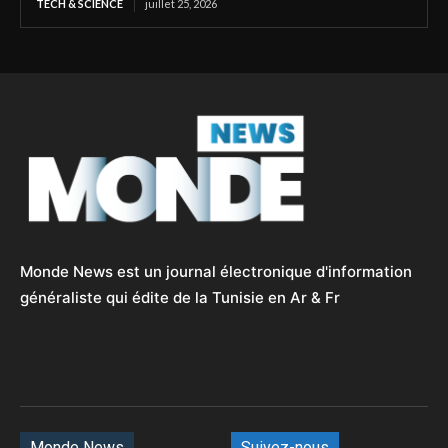
TECH & SCIENCE
juillet 25, 2026
Monde News est un journal électronique d'information
généraliste qui édite de la Tunisie en Ar & Fr
Monde News
Suivez-nous