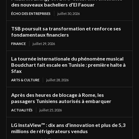
des nouveaux bacheliers d’El Faouar
ÉCHO DES ENTREPRISES
juillet 30, 2026
TSB poursuit sa transformation et renforce ses
fondamentaux financiers
FINANCE
juillet 29, 2026
La tournée internationale du phénomène musical
Boudchart fait escale en Tunisie : première halte à
Sfax
ARTS & CULTURE
juillet 28, 2026
Après des heures de blocage à Rome, les
passagers Tunisiens autorisés à embarquer
ACTUALITÉS
juillet 25, 2026
LG InstaView™ : dix ans d’innovation et plus de 5,3
millions de réfrigérateurs vendus