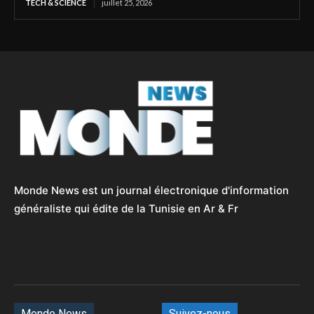
TECH & SCIENCE
juillet 25, 2026
Monde News est un journal électronique d'information
généraliste qui édite de la Tunisie en Ar & Fr
Monde News
Suivez-nous