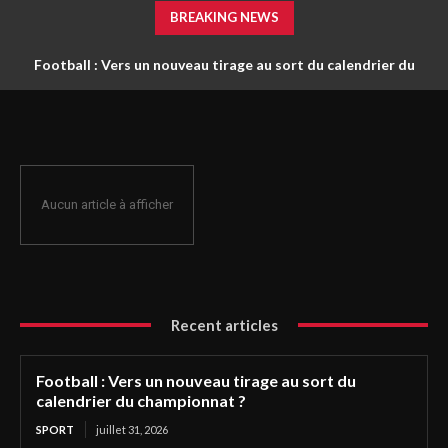
BREAKING NEWS
Football : Vers un nouveau tirage au sort du calendrier du
championnat ?
Aucun article à afficher
Recent articles
Football : Vers un nouveau tirage au sort du
calendrier du championnat ?
SPORT
juillet 31, 2026