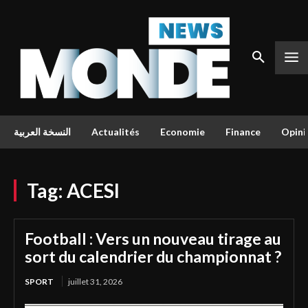
النسخة العربية
Actualités
Economie
Finance
Opini
Tag:
ACESI
Football : Vers un nouveau tirage au
sort du calendrier du championnat ?
SPORT
juillet 31, 2026