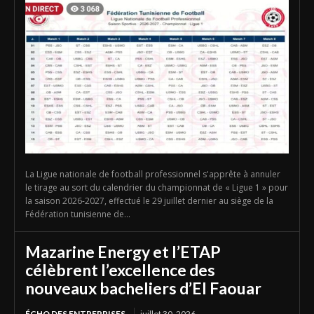
La Ligue nationale de football professionnel s'apprête à annuler
le tirage au sort du calendrier du championnat de « Ligue 1 » pour
la saison 2026-2027, effectué le 29 juillet dernier au siège de la
Fédération tunisienne de...
Mazarine Energy et l’ETAP
célèbrent l’excellence des
nouveaux bacheliers d’El Faouar
ÉCHO DES ENTREPRISES
juillet 30, 2026