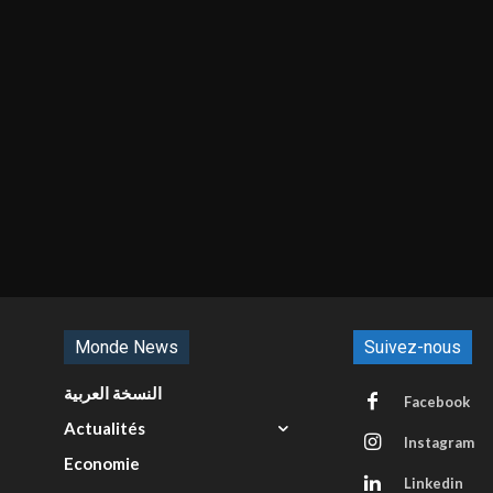
Monde News
Suivez-nous
النسخة العربية
Facebook
Actualités
Instagram
Economie
Linkedin