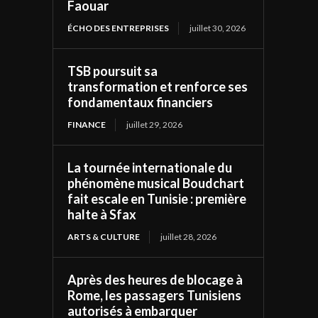
Faouar
ÉCHO DES ENTREPRISES
juillet 30, 2026
TSB poursuit sa
transformation et renforce ses
fondamentaux financiers
FINANCE
juillet 29, 2026
La tournée internationale du
phénomène musical Boudchart
fait escale en Tunisie : première
halte à Sfax
ARTS & CULTURE
juillet 28, 2026
Après des heures de blocage à
Rome, les passagers Tunisiens
autorisés à embarquer