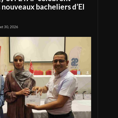
s nouveaux bacheliers d’El
llet 30, 2026