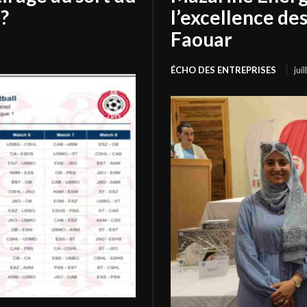
?
l’excellence de
Faouar
ÉCHO DES ENTREPRISES
jui