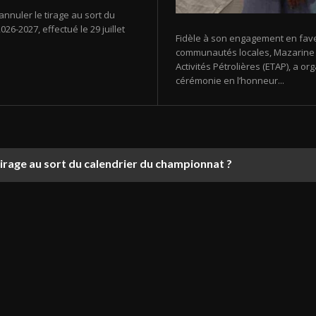
annuler le tirage au sort du
26-2027, effectué le 29 juillet
Fidèle à son engagement en fav
communautés locales, Mazarine E
Activités Pétrolières (ETAP), a 
cérémonie en l’honneur...
tirage au sort du calendrier du championnat ?