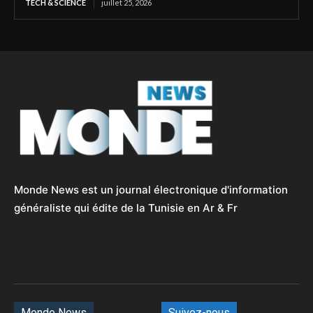
TECH & SCIENCE
juillet 25, 2026
Monde News est un journal électronique d'information
généraliste qui édite de la Tunisie en Ar & Fr
Monde News
Suivez-nous