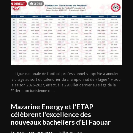
La Ligue nationale de football professionnel s'apprête à annuler
le tirage au sort du calendrier du championnat de « Ligue 1 » pour
la saison 2026-2027, effectué le 29 juillet dernier au siège de la
Fédération tunisienne de...
Mazarine Energy et l’ETAP
célèbrent l’excellence des
nouveaux bacheliers d’El Faouar
ÉCHO DES ENTREPRISES
juillet 30, 2026