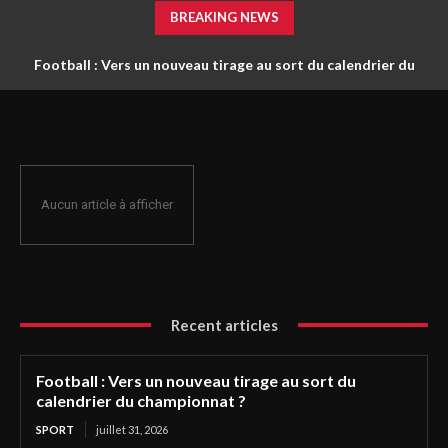
BREAKING NEWS
Football : Vers un nouveau tirage au sort du calendrier du
championnat ?
Aucun article à afficher
Recent articles
Football : Vers un nouveau tirage au sort du
calendrier du championnat ?
SPORT
juillet 31, 2026