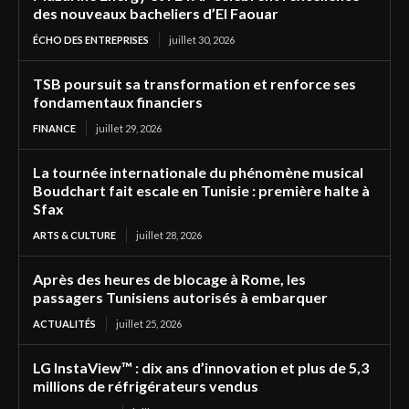
des nouveaux bacheliers d’El Faouar
ÉCHO DES ENTREPRISES
juillet 30, 2026
TSB poursuit sa transformation et renforce ses
fondamentaux financiers
FINANCE
juillet 29, 2026
La tournée internationale du phénomène musical
Boudchart fait escale en Tunisie : première halte à
Sfax
ARTS & CULTURE
juillet 28, 2026
Après des heures de blocage à Rome, les
passagers Tunisiens autorisés à embarquer
ACTUALITÉS
juillet 25, 2026
LG InstaView™ : dix ans d’innovation et plus de 5,3
millions de réfrigérateurs vendus