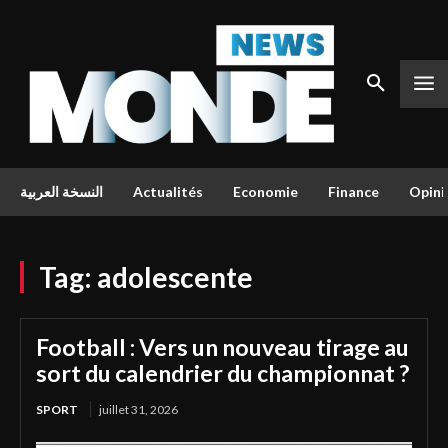
النسخة العربية
Actualités
Economie
Finance
Opini
Tag:
adolescente
Football : Vers un nouveau tirage au
sort du calendrier du championnat ?
SPORT
juillet 31, 2026