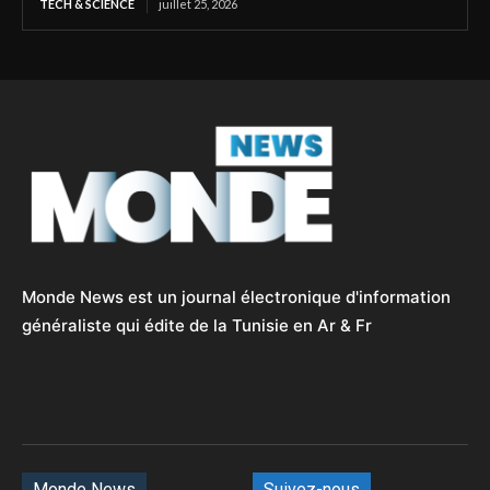
TECH & SCIENCE
juillet 25, 2026
Monde News est un journal électronique d'information
généraliste qui édite de la Tunisie en Ar & Fr
Monde News
Suivez-nous