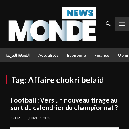
النسخة العربية
Actualités
Economie
Finance
Opini
Tag:
Affaire chokri belaid
Football : Vers un nouveau tirage au
sort du calendrier du championnat ?
SPORT
juillet 31, 2026