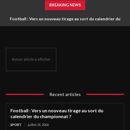
BREAKING NEWS
Football : Vers un nouveau tirage au sort du calendrier du
championnat ?
Aucun article à afficher
Recent articles
Football : Vers un nouveau tirage au sort du
calendrier du championnat ?
SPORT
juillet 31, 2026