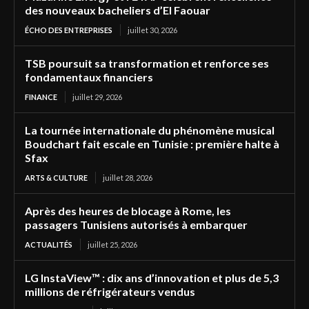
des nouveaux bacheliers d’El Faouar
ÉCHO DES ENTREPRISES
juillet 30, 2026
TSB poursuit sa transformation et renforce ses
fondamentaux financiers
FINANCE
juillet 29, 2026
La tournée internationale du phénomène musical
Boudchart fait escale en Tunisie : première halte à
Sfax
ARTS & CULTURE
juillet 28, 2026
Après des heures de blocage à Rome, les
passagers Tunisiens autorisés à embarquer
ACTUALITÉS
juillet 25, 2026
LG InstaView™ : dix ans d’innovation et plus de 5,3
millions de réfrigérateurs vendus