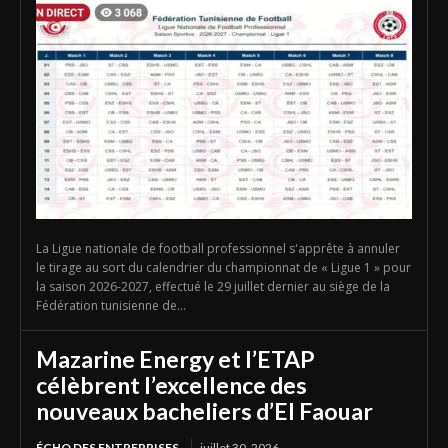
La Ligue nationale de football professionnel s'apprête à annuler
le tirage au sort du calendrier du championnat de « Ligue 1 » pour
la saison 2026-2027, effectué le 29 juillet dernier au siège de la
Fédération tunisienne de...
Mazarine Energy et l’ETAP
célèbrent l’excellence des
nouveaux bacheliers d’El Faouar
ÉCHO DES ENTREPRISES
juillet 30, 2026