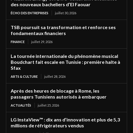
des nouveaux bacheliers d’El Faouar
ÉCHO DES ENTREPRISES
juillet 30, 2026
TSB poursuit sa transformation et renforce ses
fondamentaux financiers
FINANCE
juillet 29, 2026
La tournée internationale du phénomène musical
Boudchart fait escale en Tunisie : première halte à
Sfax
ARTS & CULTURE
juillet 28, 2026
Après des heures de blocage à Rome, les
passagers Tunisiens autorisés à embarquer
ACTUALITÉS
juillet 25, 2026
LG InstaView™ : dix ans d’innovation et plus de 5,3
millions de réfrigérateurs vendus