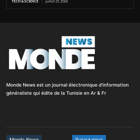
TECH & SCIENCE
juillet 25, 2026
Monde News est un journal électronique d'information
généraliste qui édite de la Tunisie en Ar & Fr
Monde News
Suivez-nous