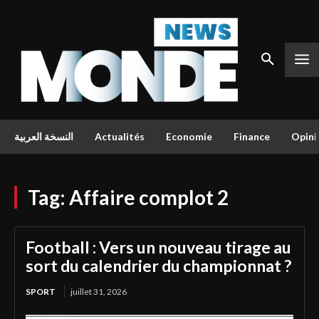
النسخة العربية
Actualités
Economie
Finance
Opini
Tag:
Affaire complot 2
Football : Vers un nouveau tirage au
sort du calendrier du championnat ?
SPORT
juillet 31, 2026