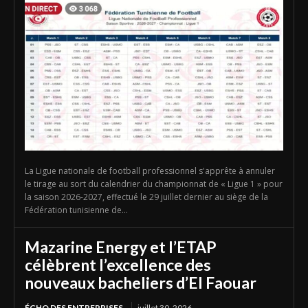
La Ligue nationale de football professionnel s'apprête à annuler
le tirage au sort du calendrier du championnat de « Ligue 1 » pour
la saison 2026-2027, effectué le 29 juillet dernier au siège de la
Fédération tunisienne de...
Mazarine Energy et l’ETAP
célèbrent l’excellence des
nouveaux bacheliers d’El Faouar
ÉCHO DES ENTREPRISES
juillet 30, 2026