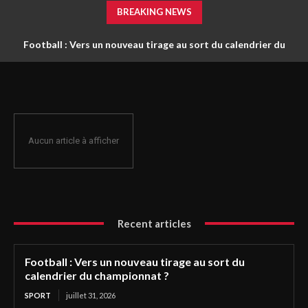
BREAKING NEWS
Football : Vers un nouveau tirage au sort du calendrier du
championnat ?
Aucun article à afficher
Recent articles
Football : Vers un nouveau tirage au sort du
calendrier du championnat ?
SPORT
juillet 31, 2026