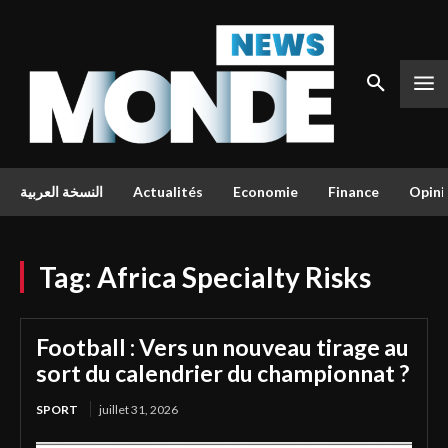
النسخة العربية
Actualités
Economie
Finance
Opini
Tag:
Africa Specialty Risks
Football : Vers un nouveau tirage au
sort du calendrier du championnat ?
SPORT
juillet 31, 2026