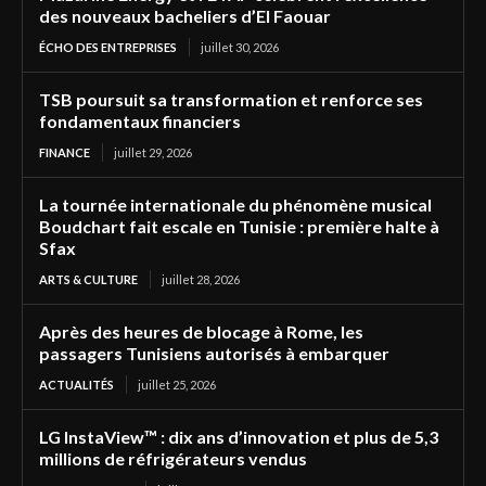
des nouveaux bacheliers d’El Faouar
ÉCHO DES ENTREPRISES
juillet 30, 2026
TSB poursuit sa transformation et renforce ses
fondamentaux financiers
FINANCE
juillet 29, 2026
La tournée internationale du phénomène musical
Boudchart fait escale en Tunisie : première halte à
Sfax
ARTS & CULTURE
juillet 28, 2026
Après des heures de blocage à Rome, les
passagers Tunisiens autorisés à embarquer
ACTUALITÉS
juillet 25, 2026
LG InstaView™ : dix ans d’innovation et plus de 5,3
millions de réfrigérateurs vendus