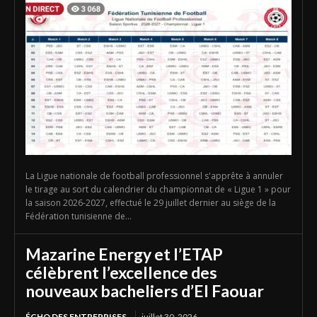
La Ligue nationale de football professionnel s'apprête à annuler
le tirage au sort du calendrier du championnat de « Ligue 1 » pour
la saison 2026-2027, effectué le 29 juillet dernier au siège de la
Fédération tunisienne de...
Mazarine Energy et l’ETAP
célèbrent l’excellence des
nouveaux bacheliers d’El Faouar
ÉCHO DES ENTREPRISES
juillet 30, 2026