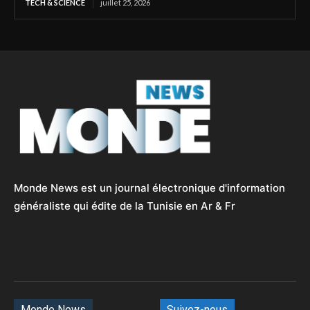
TECH & SCIENCE
juillet 25, 2026
Monde News est un journal électronique d'information
généraliste qui édite de la Tunisie en Ar & Fr
Monde News
Suivez-nous