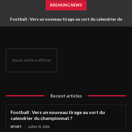
BREAKING NEWS
Football : Vers un nouveau tirage au sort du calendrier du
championnat ?
Aucun article à afficher
Recent articles
Football : Vers un nouveau tirage au sort du
calendrier du championnat ?
SPORT
juillet 31, 2026