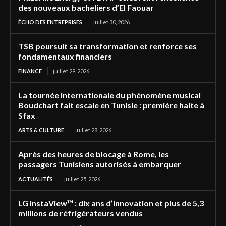
des nouveaux bacheliers d’El Faouar
ÉCHO DES ENTREPRISES
juillet 30, 2026
TSB poursuit sa transformation et renforce ses
fondamentaux financiers
FINANCE
juillet 29, 2026
La tournée internationale du phénomène musical
Boudchart fait escale en Tunisie : première halte à
Sfax
ARTS & CULTURE
juillet 28, 2026
Après des heures de blocage à Rome, les
passagers Tunisiens autorisés à embarquer
ACTUALITÉS
juillet 25, 2026
LG InstaView™ : dix ans d’innovation et plus de 5,3
millions de réfrigérateurs vendus