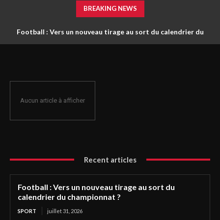
BREAKING NEWS
Football : Vers un nouveau tirage au sort du calendrier du
championnat ?
Aucun article à afficher
Recent articles
Football : Vers un nouveau tirage au sort du
calendrier du championnat ?
SPORT
juillet 31, 2026