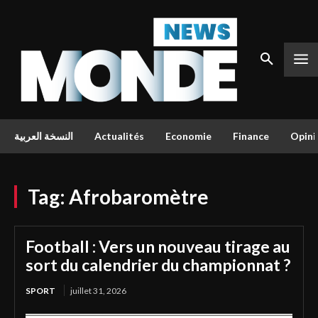
النسخة العربية
Actualités
Economie
Finance
Opini
Tag:
Afrobaromètre
Football : Vers un nouveau tirage au
sort du calendrier du championnat ?
SPORT
juillet 31, 2026