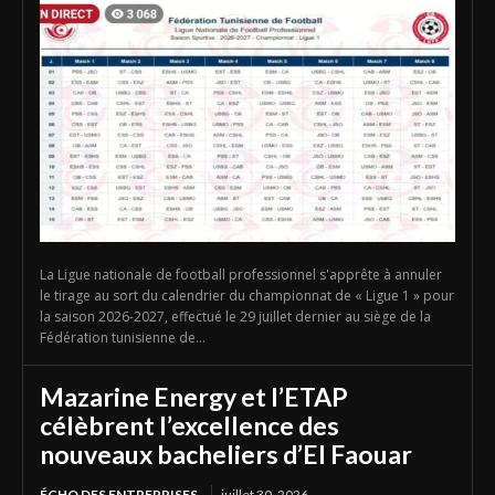
La Ligue nationale de football professionnel s'apprête à annuler
le tirage au sort du calendrier du championnat de « Ligue 1 » pour
la saison 2026-2027, effectué le 29 juillet dernier au siège de la
Fédération tunisienne de...
Mazarine Energy et l’ETAP
célèbrent l’excellence des
nouveaux bacheliers d’El Faouar
ÉCHO DES ENTREPRISES
juillet 30, 2026