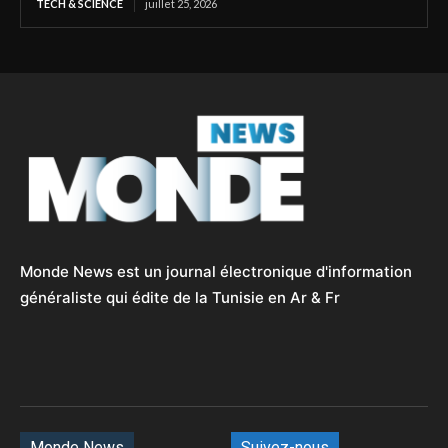
TECH & SCIENCE
juillet 25, 2026
Monde News est un journal électronique d'information
généraliste qui édite de la Tunisie en Ar & Fr
Monde News
Suivez-nous