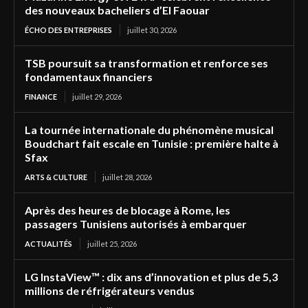
des nouveaux bacheliers d’El Faouar
ÉCHO DES ENTREPRISES
juillet 30, 2026
TSB poursuit sa transformation et renforce ses
fondamentaux financiers
FINANCE
juillet 29, 2026
La tournée internationale du phénomène musical
Boudchart fait escale en Tunisie : première halte à
Sfax
ARTS & CULTURE
juillet 28, 2026
Après des heures de blocage à Rome, les
passagers Tunisiens autorisés à embarquer
ACTUALITÉS
juillet 25, 2026
LG InstaView™ : dix ans d’innovation et plus de 5,3
millions de réfrigérateurs vendus