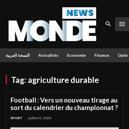
النسخة العربية
Actualités
Economie
Finance
Opini
Tag:
agriculture durable
Football : Vers un nouveau tirage au
sort du calendrier du championnat ?
SPORT
juillet 31, 2026