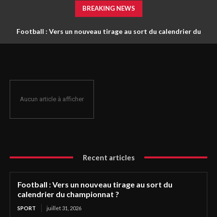
BREAKING NEWS
Football : Vers un nouveau tirage au sort du calendrier du
championnat ?
Aucun article à afficher
Recent articles
Football : Vers un nouveau tirage au sort du
calendrier du championnat ?
SPORT
juillet 31, 2026