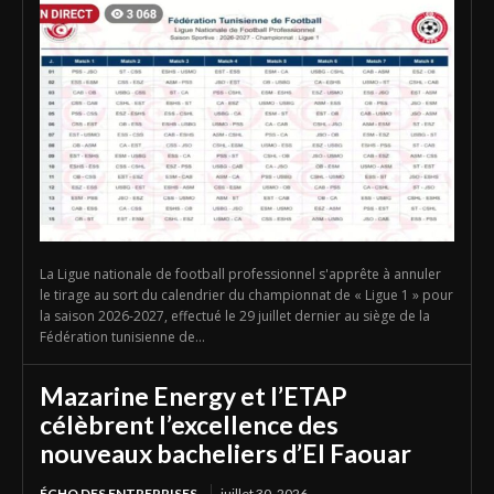
La Ligue nationale de football professionnel s'apprête à annuler
le tirage au sort du calendrier du championnat de « Ligue 1 » pour
la saison 2026-2027, effectué le 29 juillet dernier au siège de la
Fédération tunisienne de...
Mazarine Energy et l’ETAP
célèbrent l’excellence des
nouveaux bacheliers d’El Faouar
ÉCHO DES ENTREPRISES
juillet 30, 2026