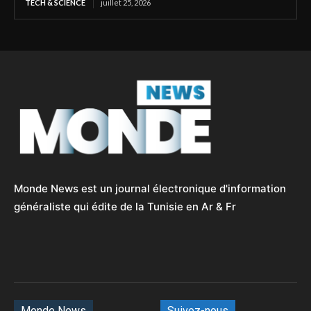
TECH & SCIENCE
juillet 25, 2026
Monde News est un journal électronique d'information
généraliste qui édite de la Tunisie en Ar & Fr
Monde News
Suivez-nous