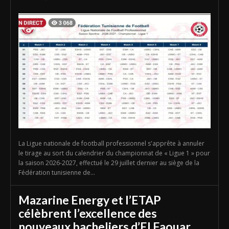
La Ligue nationale de football professionnel s'apprête à annuler
le tirage au sort du calendrier du championnat de « Ligue 1 » pour
la saison 2026-2027, effectué le 29 juillet dernier au siège de la
Fédération tunisienne de...
Mazarine Energy et l’ETAP
célèbrent l’excellence des
nouveaux bacheliers d’El Faouar