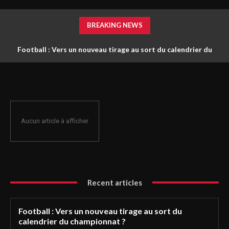
BREAKING NEWS
Football : Vers un nouveau tirage au sort du calendrier du
championnat ?
Aucun article à afficher
Recent articles
Football : Vers un nouveau tirage au sort du
calendrier du championnat ?