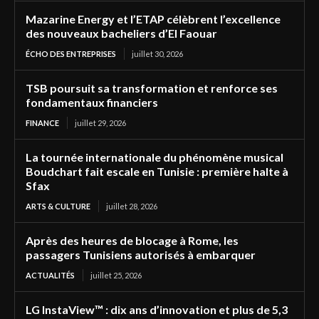
Mazarine Energy et l’ETAP célèbrent l’excellence
des nouveaux bacheliers d’El Faouar
ÉCHO DES ENTREPRISES
juillet 30, 2026
TSB poursuit sa transformation et renforce ses
fondamentaux financiers
FINANCE
juillet 29, 2026
La tournée internationale du phénomène musical
Boudchart fait escale en Tunisie : première halte à
Sfax
ARTS & CULTURE
juillet 28, 2026
Après des heures de blocage à Rome, les
passagers Tunisiens autorisés à embarquer
ACTUALITÉS
juillet 25, 2026
LG InstaView™ : dix ans d’innovation et plus de 5,3