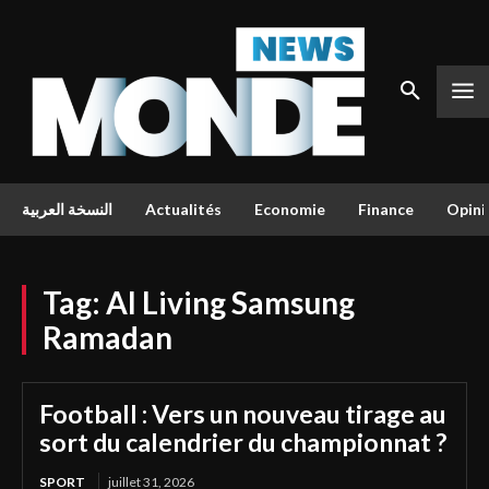
النسخة العربية
Actualités
Economie
Finance
Opini
Tag:
AI Living Samsung
Ramadan
Football : Vers un nouveau tirage au
sort du calendrier du championnat ?
SPORT
juillet 31, 2026