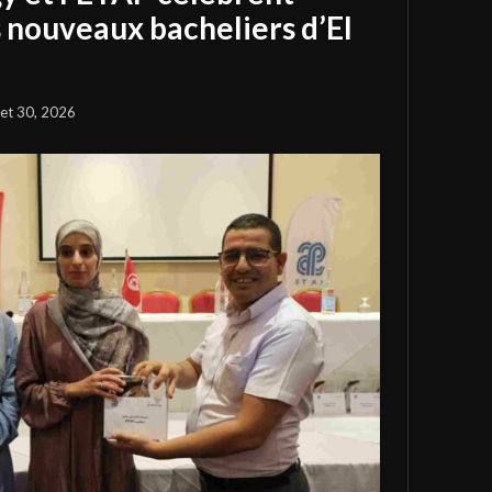
s nouveaux bacheliers d’El
llet 30, 2026