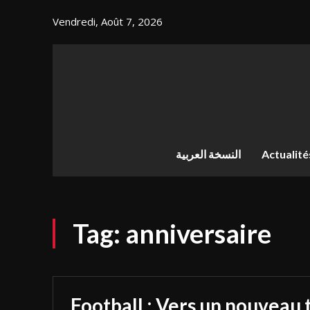
Vendredi, Août 7, 2026
النسخة العربية
Actualité
Tag:
anniversaire
Football : Vers un nouveau 