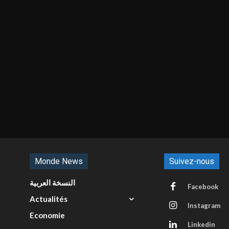
Monde News
Suivez-nous
النسخة العربية
Facebook
Actualités
Instagram
Economie
Linkedin