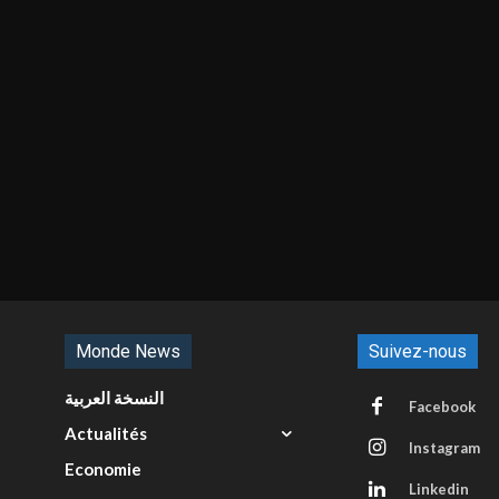
Monde News
Suivez-nous
النسخة العربية
Facebook
Actualités
Instagram
Economie
Linkedin