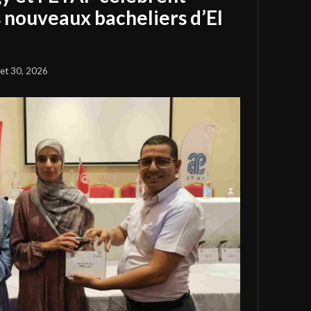
s nouveaux bacheliers d’El
llet 30, 2026