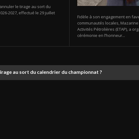
annuler le tirage au sort du
26-2027, effectué le 29 juillet
Fidèle à son engagement en fav
communautés locales, Mazarine E
Activités Pétrolières (ETAP), a 
cérémonie en l’honneur...
tirage au sort du calendrier du championnat ?