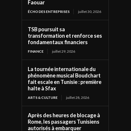
Faouar
ÉCHO DES ENTREPRISES
juillet 30, 2026
TSB poursuit sa
transformation et renforce ses
fondamentaux financiers
FINANCE
juillet 29, 2026
La tournée internationale du
phénomène musical Boudchart
fait escale en Tunisie : première
halte à Sfax
ARTS & CULTURE
juillet 28, 2026
Après des heures de blocage à
Rome, les passagers Tunisiens
autorisés à embarquer