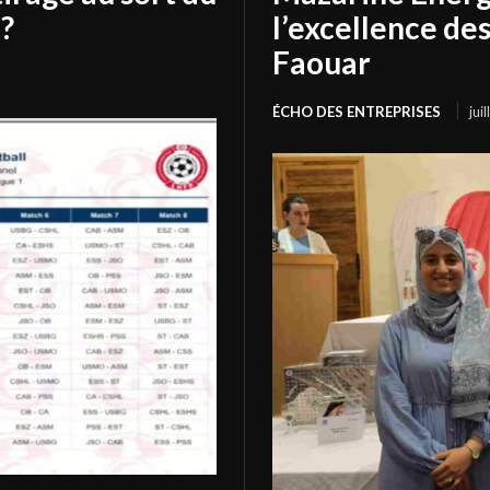
?
l’excellence de
Faouar
ÉCHO DES ENTREPRISES
jui